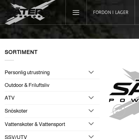
Skip
FORDON I LAGER
to
content
SORTIMENT
Personlig utrustning
Outdoor & Friluftsliv
ATV
Snöskoter
Vattenskoter & Vattensport
SSV/UTV