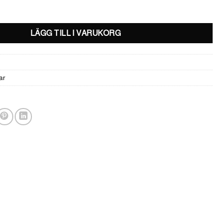
d
LÄGG TILL I VARUKORG
ar