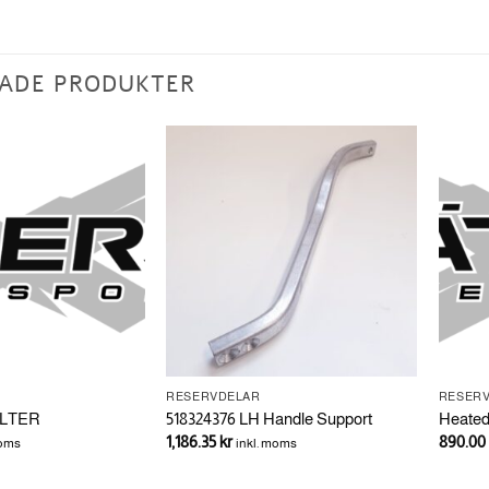
ADE PRODUKTER
RESERVDELAR
RESER
ILTER
518324376 LH Handle Support
Heated
1,186.35
kr
890.00
moms
inkl. moms