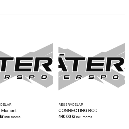
VDELAR
RESERVDELAR
 Element
CONNECTING ROD
kr
440.00
kr
inkl. moms
inkl. moms