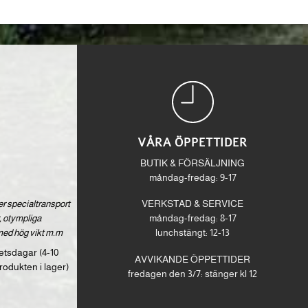
VÅRA ÖPPETTIDER
BUTIK & FÖRSÄLJNING
måndag-fredag: 9-17
ver specialtransport
VERKSTAD & SERVICE
 otympliga
måndag-fredag: 8-17
med hög vikt m.m
lunchstängt: 12-13
etsdagar (4-10
AVVIKANDE ÖPPETTIDER
rodukten i lager)
fredagen den 3/7: stänger kl 12