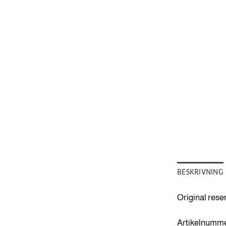
BESKRIVNING
Original rese
Artikelnumme