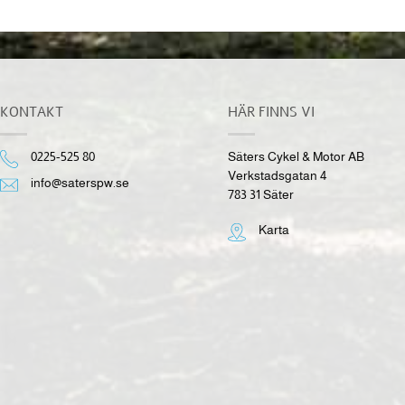
KONTAKT
HÄR FINNS VI
0225-525 80
Säters Cykel & Motor AB
Verkstadsgatan 4
info@saterspw.se
783 31 Säter
Karta