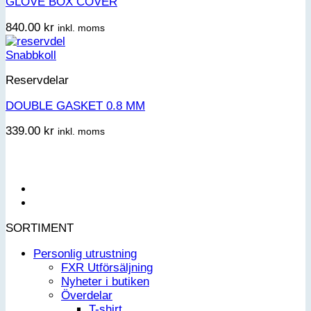
GLOVE BOX COVER
840.00
kr
inkl. moms
Snabbkoll
Reservdelar
DOUBLE GASKET 0.8 MM
339.00
kr
inkl. moms
SORTIMENT
Personlig utrustning
FXR Utförsäljning
Nyheter i butiken
Överdelar
T-shirt