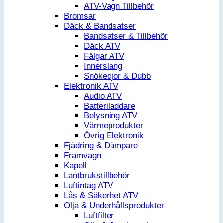
ATV-Vagn Tillbehör
Bromsar
Däck & Bandsatser
Bandsatser & Tillbehör
Däck ATV
Fälgar ATV
Innerslang
Snökedjor & Dubb
Elektronik ATV
Audio ATV
Batteriladdare
Belysning ATV
Värmeprodukter
Övrig Elektronik
Fjädring & Dämpare
Framvagn
Kapell
Lantbrukstillbehör
Luftintag ATV
Lås & Säkerhet ATV
Olja & Underhållsprodukter
Luftfilter