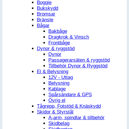
Boggie
Bukskydd
Bromsar
Bränsle
Bågar
Bakbåge
Dragkrok & Vinsch
Frontbåge
Dynor & ryggstöd
Dynor
Passagerarsäten & ryggstöd
Tillbehör Dynor & Ryggstöd
El & Belysning
12V - Uttag
Belysning
Kablage
Spårsändare & GPS
Övrig el
Tågrepp, Fotstöd & Knäskydd
Skidor & Styrstål
A-arm, spindlar & tillbehör
Skidbelag