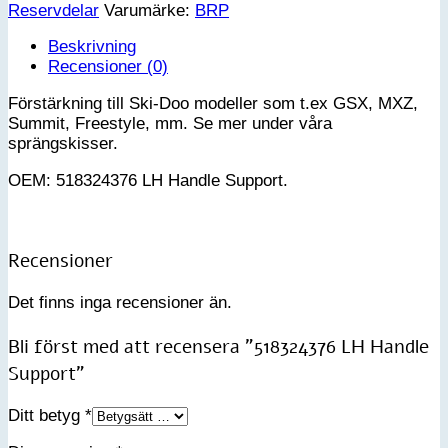
Reservdelar
Varumärke:
BRP
mängd
Beskrivning
Recensioner (0)
Förstärkning till Ski-Doo modeller som t.ex GSX, MXZ,
Summit, Freestyle, mm. Se mer under våra
sprängskisser.
OEM: 518324376 LH Handle Support.
Recensioner
Det finns inga recensioner än.
Bli först med att recensera ”518324376 LH Handle
Support”
Ditt betyg
*