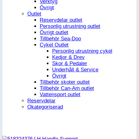
Verktyg
Övrigt
Outlet
Reservdelar outlet
Personlig utrustning outlet
Övrigt outlet
Tillbehör Sea-Doo
Cykel Outlet
Personlig utrustning cykel
Kedjor & Drev
Skor & Pedaler
Underhåll & Service
Övrigt
Tillbehör skoter outlet
Tillbehör Can-Am outlet
Vattensport outlet
Reservdelar
Okategoriserad