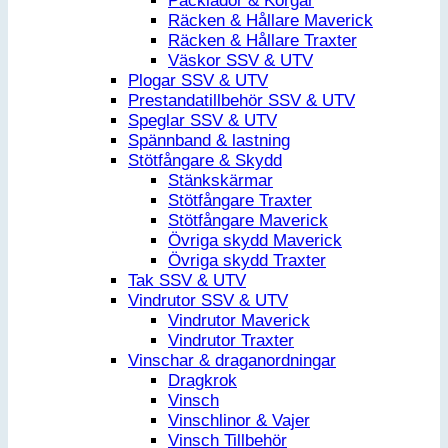
Packlådor & Korgar
Räcken & Hållare Maverick
Räcken & Hållare Traxter
Väskor SSV & UTV
Plogar SSV & UTV
Prestandatillbehör SSV & UTV
Speglar SSV & UTV
Spännband & lastning
Stötfångare & Skydd
Stänkskärmar
Stötfångare Traxter
Stötfångare Maverick
Övriga skydd Maverick
Övriga skydd Traxter
Tak SSV & UTV
Vindrutor SSV & UTV
Vindrutor Maverick
Vindrutor Traxter
Vinschar & draganordningar
Dragkrok
Vinsch
Vinschlinor & Vajer
Vinsch Tillbehör