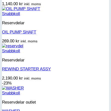
1,140.00
kr
inkl. moms
Snabbkoll
Reservdelar
OIL PUMP SHAFT
269.00
kr
inkl. moms
Snabbkoll
Reservdelar
REWIND STARTER ASSY
2,190.00
kr
inkl. moms
-23%
Snabbkoll
Reservdelar outlet