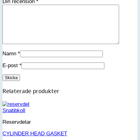
Din recension
*
Namn
*
E-post
*
Relaterade produkter
Snabbkoll
Reservdelar
CYLINDER HEAD GASKET