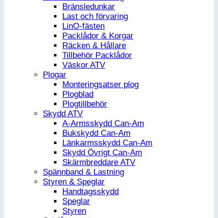
Bränsledunkar
Last och förvaring
LinQ-fästen
Packlådor & Korgar
Räcken & Hållare
Tillbehör Packlådor
Väskor ATV
Plogar
Monteringsatser plog
Plogblad
Plogtillbehör
Skydd ATV
A-Armsskydd Can-Am
Bukskydd Can-Am
Länkarmsskydd Can-Am
Skydd Övrigt Can-Am
Skärmbreddare ATV
Spännband & Lastning
Styren & Speglar
Handtagsskydd
Speglar
Styren