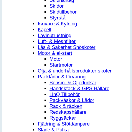
Skidhantag
Skidor
Skidtillbehör
Styrstål
Isrivare & Kylning
Kapell
Lavinutrustning
Luft- & Meshfilter
Lås & Säkerhet Snöskoter
Motor & el-start
Motor
Startmotor
Olja & underhållsprodukter skoter
Packlådor & förvaring
Bensin- & Oljedunkar
Handskfack & GPS Hållare
LinQ Tillbehör
Packväskor & Lådor
Rack & räcken
Redskapshållare
Ryggsäckar
Fjädring & Stötdämpare
Släde & Pulka