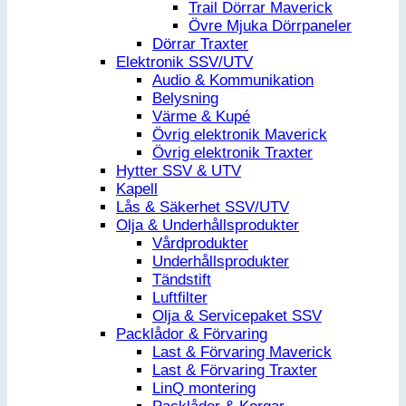
Trail Dörrar Maverick
Övre Mjuka Dörrpaneler
Dörrar Traxter
Elektronik SSV/UTV
Audio & Kommunikation
Belysning
Värme & Kupé
Övrig elektronik Maverick
Övrig elektronik Traxter
Hytter SSV & UTV
Kapell
Lås & Säkerhet SSV/UTV
Olja & Underhållsprodukter
Vårdprodukter
Underhållsprodukter
Tändstift
Luftfilter
Olja & Servicepaket SSV
Packlådor & Förvaring
Last & Förvaring Maverick
Last & Förvaring Traxter
LinQ montering