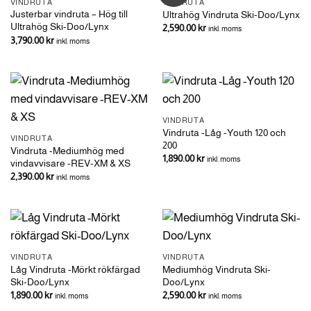
VINDRUTA
VINDRUTA
Justerbar vindruta – Hög till
Ultrahög Vindruta Ski-Doo/Lynx
Ultrahög Ski-Doo/Lynx
2,590.00
kr
inkl. moms
3,790.00
kr
inkl. moms
VINDRUTA
Vindruta -Låg -Youth 120 och
VINDRUTA
200
Vindruta -Mediumhög med
1,890.00
kr
inkl. moms
vindavvisare -REV-XM & XS
2,390.00
kr
inkl. moms
VINDRUTA
VINDRUTA
Låg Vindruta -Mörkt rökfärgad
Mediumhög Vindruta Ski-
Ski-Doo/Lynx
Doo/Lynx
1,890.00
kr
2,590.00
kr
inkl. moms
inkl. moms