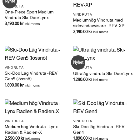
Nyhet
VINDRUTA
One-Piece Sport Medium
VINDRUTA
Vindruta Ski-Doo/Lynx
Mediumhög Vindruta med
3,190.00
kr
inkl. moms
sidovindavvisare -REV-XP
2,190.00
kr
inkl. moms
Nyhet
VINDRUTA
VINDRUTA
Ski-Doo Låg Vindruta -REV
Ultralåg vindruta Ski-Doo/Lynx
Gen5 (lössnö)
1,290.00
kr
inkl. moms
1,890.00
kr
inkl. moms
VINDRUTA
VINDRUTA
Medium hög Vindruta -Lynx
Ski-Doo låg Vindruta -REV
Radien & Radien-X
Gen4
2,590.00
kr
1,890.00
kr
inkl. moms
inkl. moms