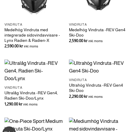
VINDRUTA
VINDRUTA
Medelhög Vindruta med
Medelhög Vindruta -REV Gen4
integrerade sidovindavvisare -
Ski-Doo
Lynx Radien & Radien-X
2,590.00
kr
inkl. moms
2,590.00
kr
inkl. moms
VINDRUTA
Ultrahög Vindruta -REV Gen4
VINDRUTA
Ski-Doo
Ultralåg Vindruta -REV Gen4,
2,290.00
kr
inkl. moms
Radien Ski-Doo/Lynx
1,290.00
kr
inkl. moms