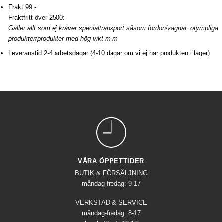
Frakt 99:-
Fraktfritt över 2500:-
Gäller allt som ej kräver specialtransport såsom fordon/vagnar, otympliga
produkter/produkter med hög vikt m.m
Leveranstid 2-4 arbetsdagar (4-10 dagar om vi ej har produkten i lager)
VÅRA ÖPPETTIDER
BUTIK & FÖRSÄLJNING
måndag-fredag: 9-17
VERKSTAD & SERVICE
måndag-fredag: 8-17