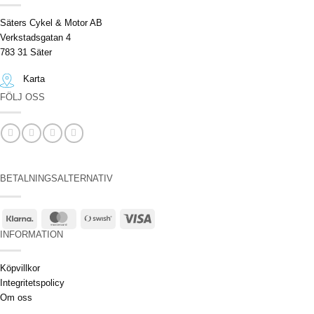
Säters Cykel & Motor AB
Verkstadsgatan 4
783 31 Säter
Karta
FÖLJ OSS
BETALNINGSALTERNATIV
Klarna
MasterCard
Swish
Visa
(SE)
INFORMATION
Köpvillkor
Integritetspolicy
Om oss