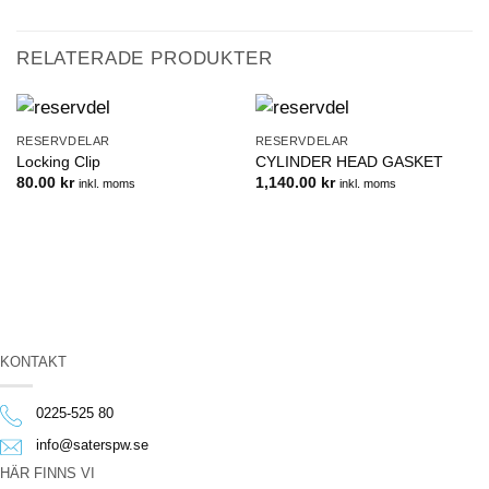
RELATERADE PRODUKTER
RESERVDELAR
RESERVDELAR
Locking Clip
CYLINDER HEAD GASKET
80.00
kr
1,140.00
kr
inkl. moms
inkl. moms
KONTAKT
0225-525 80
info@saterspw.se
HÄR FINNS VI