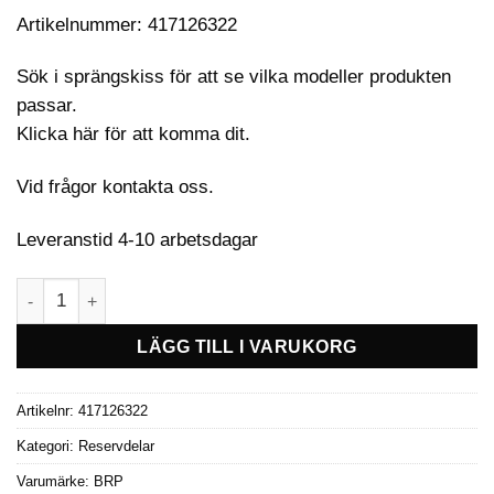
Artikelnummer: 417126322
Sök i sprängskiss för att se vilka modeller produkten
passar.
Klicka här för att komma dit.
Vid frågor kontakta oss.
Leveranstid 4-10 arbetsdagar
Swivel Abutment mängd
LÄGG TILL I VARUKORG
Artikelnr:
417126322
Kategori:
Reservdelar
Varumärke:
BRP