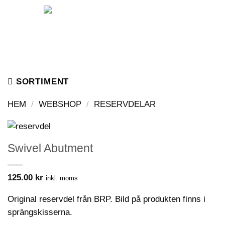
Skip
to
content
SORTIMENT
HEM
/
WEBSHOP
/
RESERVDELAR
Swivel Abutment
125.00
kr
inkl. moms
Original reservdel från BRP. Bild på produkten finns i
sprängskisserna.