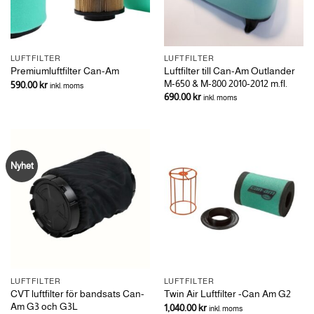
LUFTFILTER
LUFTFILTER
Luftfilter till Can-Am Outlander
Premiumluftfilter Can-Am
M-650 & M-800 2010-2012 m.fl.
590.00
kr
inkl. moms
690.00
kr
inkl. moms
Nyhet
LUFTFILTER
LUFTFILTER
CVT luftfilter för bandsats Can-
Twin Air Luftfilter -Can Am G2
Am G3 och G3L
1,040.00
kr
inkl. moms