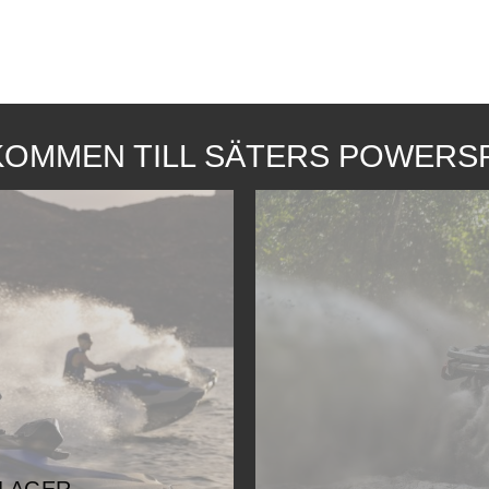
WEBSHOP
KONTAKT
VIP-KLUBB
KOMMEN TILL SÄTERS POWERS