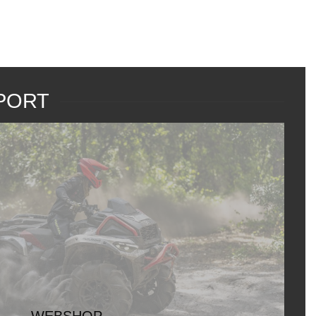
LOGGA IN
VARUKORG
PORT