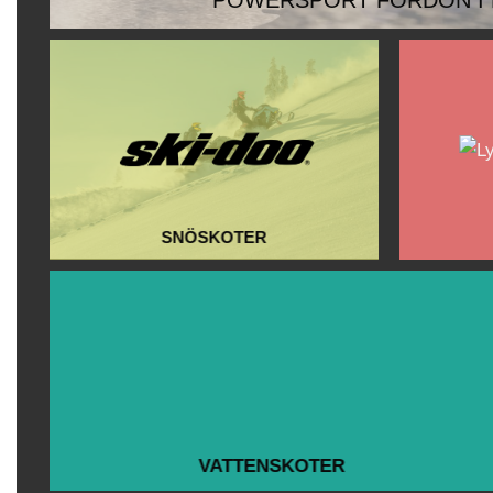
POWERSPORT FORDON I
SNÖSKOTER
VATTENSKOTER