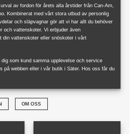
 urval av fordon för årets alla årstider från Can-Am,
o. Kombinerat med vårt stora utbud av personlig
rvdelar och släpvagnar gör att vi har allt du behöver
er och vattenskoter. Vi erbjuder även
 din vattenskoter eller snöskoter i vårt
uda dig som kund samma upplevelse och service
 på webben eller i vår butik i Säter. Hos oss får du
N
OM OSS