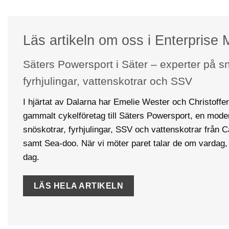
Läs artikeln om oss i Enterprise
Säters Powersport i Säter – experter på sn
fyrhjulingar, vattenskotrar och SSV
I hjärtat av Dalarna har Emelie Wester och Christoffer 
gammalt cykelföretag till Säters Powersport, en moder
snöskotrar, fyrhjulingar, SSV och vattenskotrar från
samt Sea-doo. När vi möter paret talar de om vardag, 
dag.
LÄS HELA ARTIKELN