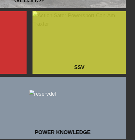
WEBSHOP
SSV
POWER KNOWLEDGE