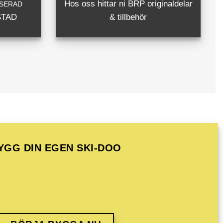
Hos oss hittar ni BRP originaldelar
SERAD
STAD
& tillbehör
YGG DIN EGEN SKI-DOO