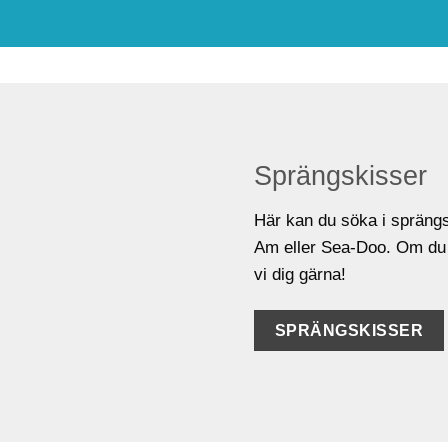
Sprängskisser
Här kan du söka i sprängsk
Am eller Sea-Doo. Om du h
vi dig gärna!
SPRÄNGSKISSER