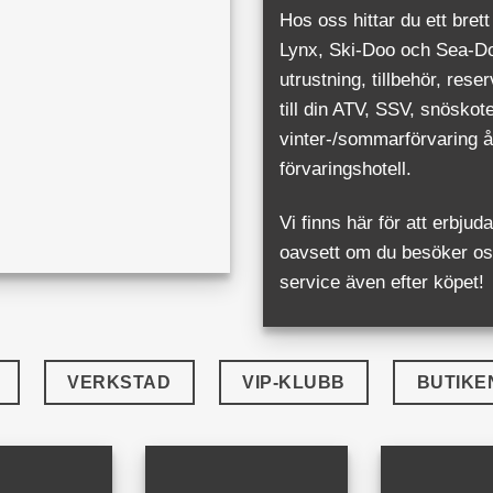
Hos oss hittar du ett brett
Lynx, Ski-Doo och Sea-Do
utrustning, tillbehör, rese
till din ATV, SSV, snöskot
vinter-/sommarförvaring åt
förvaringshotell.
Vi finns här för att erbj
oavsett om du besöker oss
service även efter köpet!
VERKSTAD
VIP-KLUBB
BUTIKE