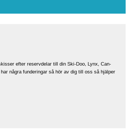
isser efter reservdelar till din Ski-Doo, Lynx, Can-
ar några funderingar så hör av dig till oss så hjälper