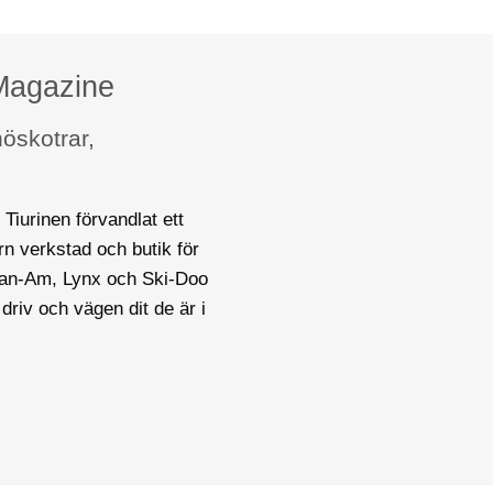
 Magazine
öskotrar,
Tiurinen förvandlat ett
n verkstad och butik för
 Can-Am, Lynx och Ski-Doo
driv och vägen dit de är i