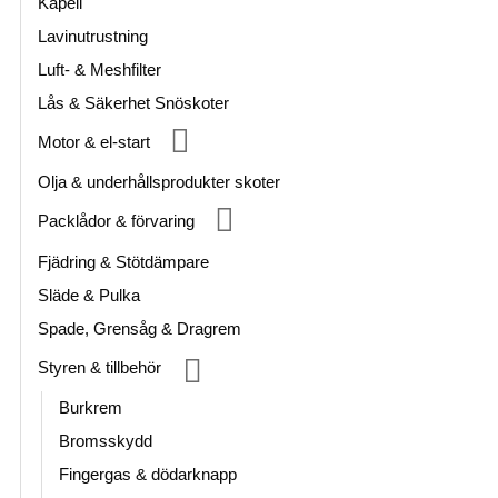
Kapell
Lavinutrustning
Luft- & Meshfilter
Lås & Säkerhet Snöskoter
Motor & el-start
Olja & underhållsprodukter skoter
Packlådor & förvaring
Fjädring & Stötdämpare
Släde & Pulka
Spade, Grensåg & Dragrem
Styren & tillbehör
Burkrem
Bromsskydd
Fingergas & dödarknapp