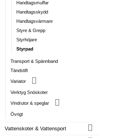
Handtagsmuffar
Handtagsskydd
Handtagsvärmare
Styre & Grepp
Styrhöjare
Styrpad
Transport & Spännband
Tändstift
Variator
Verktyg Snöskoter
Vindrutor & speglar
Övrigt
Vattenskoter & Vattensport