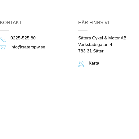
KONTAKT
HÄR FINNS VI
0225-525 80
Säters Cykel & Motor AB
Verkstadsgatan 4
info@saterspw.se
783 31 Säter
Karta