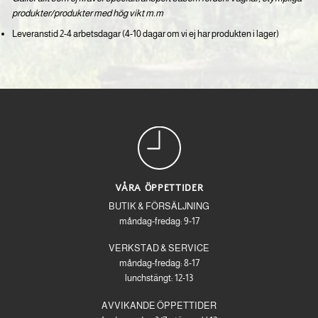
produkter/produkter med hög vikt m.m
Leveranstid 2-4 arbetsdagar (4-10 dagar om vi ej har produkten i lager)
VÅRA ÖPPETTIDER
BUTIK & FÖRSÄLJNING
måndag-fredag: 9-17
VERKSTAD & SERVICE
måndag-fredag: 8-17
lunchstängt: 12-13
AVVIKANDE ÖPPETTIDER