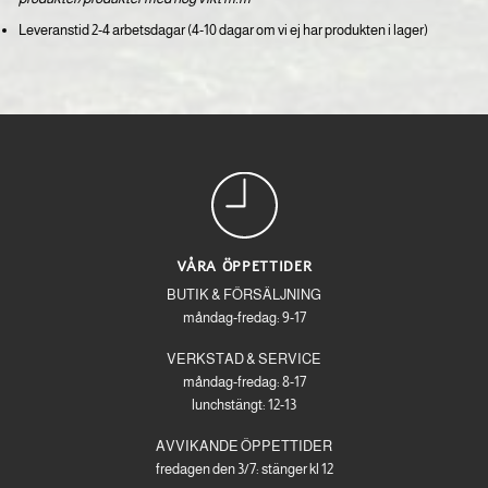
Leveranstid 2-4 arbetsdagar (4-10 dagar om vi ej har produkten i lager)
VÅRA ÖPPETTIDER
BUTIK & FÖRSÄLJNING
måndag-fredag: 9-17
VERKSTAD & SERVICE
måndag-fredag: 8-17
lunchstängt: 12-13
AVVIKANDE ÖPPETTIDER
fredagen den 3/7: stänger kl 12