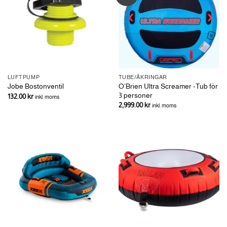
LUFTPUMP
TUBE/ÅKRINGAR
O’Brien Ultra Screamer -Tub för
Jobe Bostonventil
3 personer
132.00
kr
inkl. moms
2,999.00
kr
inkl. moms