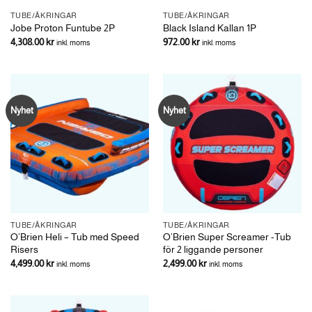
TUBE/ÅKRINGAR
TUBE/ÅKRINGAR
Jobe Proton Funtube 2P
Black Island Kallan 1P
4,308.00
kr
972.00
kr
inkl. moms
inkl. moms
Nyhet
Nyhet
TUBE/ÅKRINGAR
TUBE/ÅKRINGAR
O’Brien Heli – Tub med Speed
O’Brien Super Screamer -Tub
Risers
för 2 liggande personer
4,499.00
kr
2,499.00
kr
inkl. moms
inkl. moms