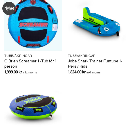
Nyhet
TUBE/ÅKRINGAR
TUBE/ÅKRINGAR
O’Brien Screamer 1 -Tub för 1
Jobe Shark Trainer Funtube 1-
person
Pers / Kids
1,999.00
kr
1,824.00
kr
inkl. moms
inkl. moms