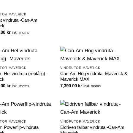
TOR MAVERICK
t vindruta -Can-Am
ck
.00
kr
inkl. moms
TOR MAVERICK
VINDRUTOR MAVERICK
Hel vindruta (reptålig) -
Can-Am Hög vindruta -Maverick &
ck
Maverick MAX
.00
kr
7,390.00
kr
inkl. moms
inkl. moms
TOR MAVERICK
VINDRUTOR MAVERICK
 Powerflip-vindruta
Eldriven fällbar vindruta -Can-Am
ck
Maverick