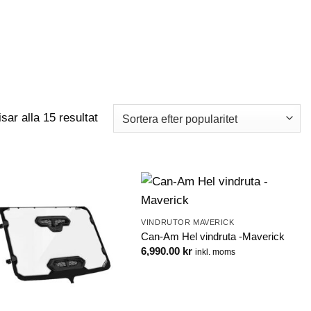
LOGGA IN
VARUKORG
Sortera
isar alla 15 resultat
efter
popularitet
VINDRUTOR MAVERICK
Can-Am Hel vindruta -Maverick
6,990.00
kr
inkl. moms