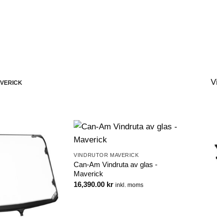
WEBSHOP
KONTAKT
VIP-KLUBB
V
VERICK
VINDRUTOR MAVERICK
Can-Am Vindruta av glas -
Maverick
16,390.00
kr
inkl. moms