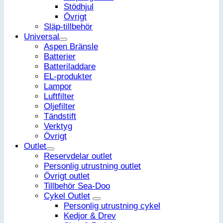
Stödhjul
Övrigt
Släp-tillbehör
Universal
Aspen Bränsle
Batterier
Batteriladdare
EL-produkter
Lampor
Luftfilter
Oljefilter
Tändstift
Verktyg
Övrigt
Outlet
Reservdelar outlet
Personlig utrustning outlet
Övrigt outlet
Tillbehör Sea-Doo
Cykel Outlet
Personlig utrustning cykel
Kedjor & Drev