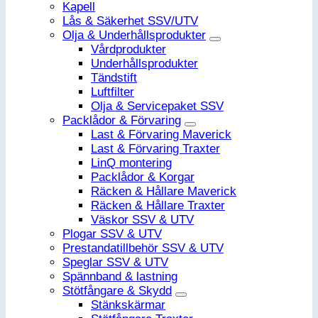
Kapell
Lås & Säkerhet SSV/UTV
Olja & Underhållsprodukter
Vårdprodukter
Underhållsprodukter
Tändstift
Luftfilter
Olja & Servicepaket SSV
Packlådor & Förvaring
Last & Förvaring Maverick
Last & Förvaring Traxter
LinQ montering
Packlådor & Korgar
Räcken & Hållare Maverick
Räcken & Hållare Traxter
Väskor SSV & UTV
Plogar SSV & UTV
Prestandatillbehör SSV & UTV
Speglar SSV & UTV
Spännband & lastning
Stötfångare & Skydd
Stänkskärmar