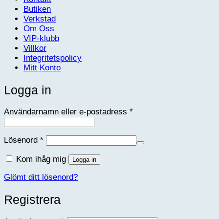
Butiken
Verkstad
Om Oss
VIP-klubb
Villkor
Integritetspolicy
Mitt Konto
Logga in
Obligatoriskt
Användarnamn eller e-postadress
*
Obligatoriskt
Lösenord
*
Kom ihåg mig
Logga in
Glömt ditt lösenord?
Registrera