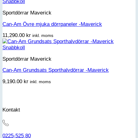
Snabbkoll
Sportdörrar Maverick
Can-Am Övre mjuka dörrpaneler -Maverick
11,290.00
kr
inkl. moms
Snabbkoll
Sportdörrar Maverick
Can-Am Grundsats Sporthalvdörrar -Maverick
9,190.00
kr
inkl. moms
Kontakt
0225-525 80