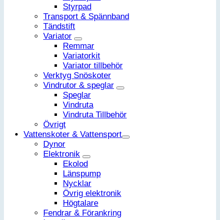
Styrpad
Transport & Spännband
Tändstift
Variator
Remmar
Variatorkit
Variator tillbehör
Verktyg Snöskoter
Vindrutor & speglar
Speglar
Vindruta
Vindruta Tillbehör
Övrigt
Vattenskoter & Vattensport
Dynor
Elektronik
Ekolod
Länspump
Nycklar
Övrig elektronik
Högtalare
Fendrar & Förankring