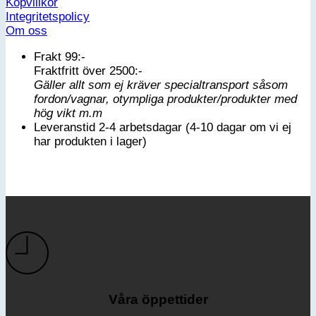
Köpvillkor
Integritetspolicy
Om oss
Frakt 99:-
Fraktfritt över 2500:-
Gäller allt som ej kräver specialtransport såsom
fordon/vagnar, otympliga produkter/produkter med
hög vikt m.m
Leveranstid 2-4 arbetsdagar (4-10 dagar om vi ej
har produkten i lager)
Våra öppettider