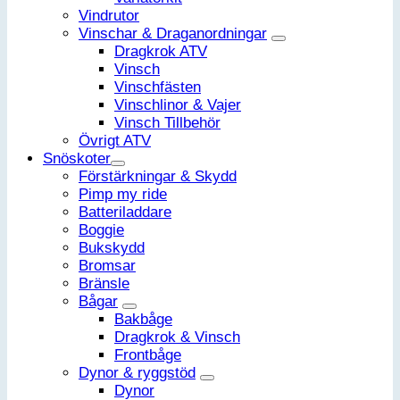
Vindrutor
Vinschar & Draganordningar
Dragkrok ATV
Vinsch
Vinschfästen
Vinschlinor & Vajer
Vinsch Tillbehör
Övrigt ATV
Snöskoter
Förstärkningar & Skydd
Pimp my ride
Batteriladdare
Boggie
Bukskydd
Bromsar
Bränsle
Bågar
Bakbåge
Dragkrok & Vinsch
Frontbåge
Dynor & ryggstöd
Dynor