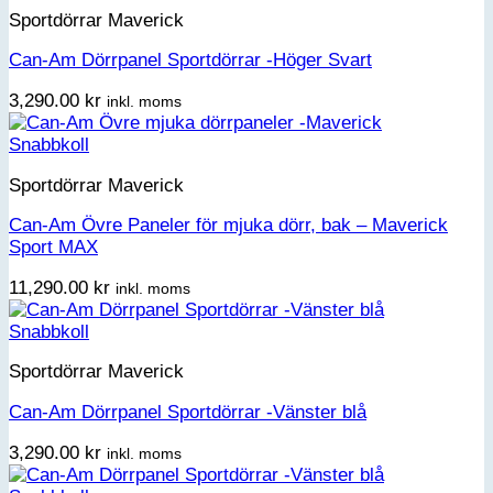
Sportdörrar Maverick
Can-Am Dörrpanel Sportdörrar -Höger Svart
3,290.00
kr
inkl. moms
Snabbkoll
Sportdörrar Maverick
Can-Am Övre Paneler för mjuka dörr, bak – Maverick
Sport MAX
11,290.00
kr
inkl. moms
Snabbkoll
Sportdörrar Maverick
Can-Am Dörrpanel Sportdörrar -Vänster blå
3,290.00
kr
inkl. moms