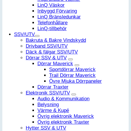
LinQ Väskor
Inbyggd Förvaring
LinQ Bränsledunkar
Telefonhållare
LinQ-tillbehör
SSV/UTV
Bakruta & Bakre Vindskydd
Drivband SSV/UTV
Däck & fälgar SSV/UTV
Dörrar SSV & UTV
Dörrar Maverick
Sportdörrar Maverick
Trail Dörrar Maverick
Övre Mjuka Dörrpaneler
Dörrar Traxter
Elektronik SSV/UTV
Audio & Kommunikation
Belysning
Värme & Kupé
Övrig elektronik Maverick
Övrig elektronik Traxter
Hytter SSV & UTV