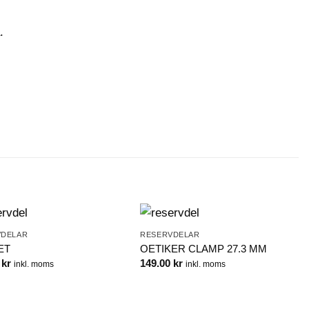
.
VDELAR
RESERVDELAR
ET
OETIKER CLAMP 27.3 MM
0
kr
149.00
kr
inkl. moms
inkl. moms