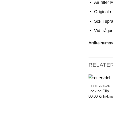
Air filter
Original r
Sök i sprä
Vid frågor
Artikelnumm
RELATE
RESERVDELAR
Locking Clip
80.00
kr
inkl. 