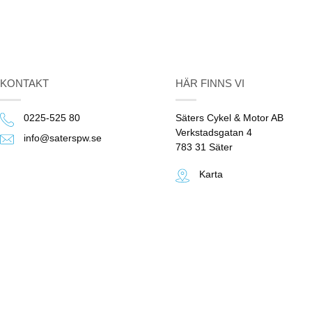
KONTAKT
HÄR FINNS VI
0225-525 80
Säters Cykel & Motor AB
Verkstadsgatan 4
info@saterspw.se
783 31 Säter
Karta