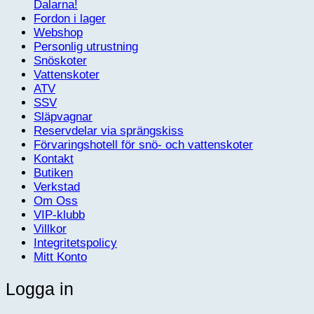
Dalarna!
Fordon i lager
Webshop
Personlig utrustning
Snöskoter
Vattenskoter
ATV
SSV
Släpvagnar
Reservdelar via sprängskiss
Förvaringshotell för snö- och vattenskoter
Kontakt
Butiken
Verkstad
Om Oss
VIP-klubb
Villkor
Integritetspolicy
Mitt Konto
Logga in