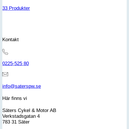
33 Produkter
Kontakt
0225-525 80
info@saterspw.se
Här finns vi
Säters Cykel & Motor AB
Verkstadsgatan 4
783 31 Säter