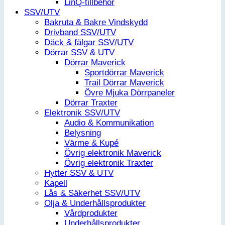
LinQ-tillbehör
SSV/UTV
Bakruta & Bakre Vindskydd
Drivband SSV/UTV
Däck & fälgar SSV/UTV
Dörrar SSV & UTV
Dörrar Maverick
Sportdörrar Maverick
Trail Dörrar Maverick
Övre Mjuka Dörrpaneler
Dörrar Traxter
Elektronik SSV/UTV
Audio & Kommunikation
Belysning
Värme & Kupé
Övrig elektronik Maverick
Övrig elektronik Traxter
Hytter SSV & UTV
Kapell
Lås & Säkerhet SSV/UTV
Olja & Underhållsprodukter
Vårdprodukter
Underhållsprodukter