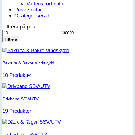
Vattensport outlet
Reservdelar
Okategoriserad
Filtrera på pris
Min
Max
pris
pris
Filtrera
Bakruta & Bakre Vindskydd
10 Produkter
Drivband SSV/UTV
19 Produkter
Däck & fälgar SSV/UTV