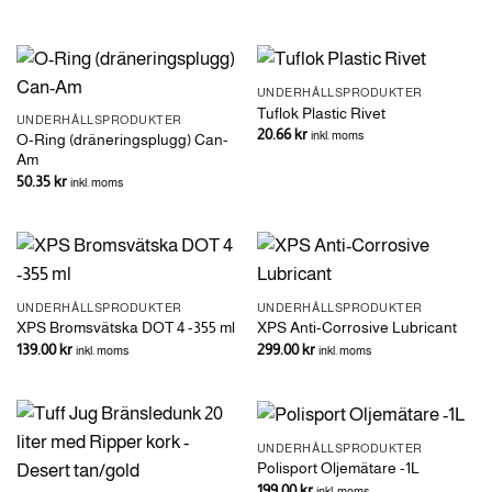
UNDERHÅLLSPRODUKTER
Tuflok Plastic Rivet
UNDERHÅLLSPRODUKTER
20.66
kr
inkl. moms
O-Ring (dräneringsplugg) Can-
Am
50.35
kr
inkl. moms
UNDERHÅLLSPRODUKTER
UNDERHÅLLSPRODUKTER
XPS Bromsvätska DOT 4 -355 ml
XPS Anti-Corrosive Lubricant
139.00
kr
299.00
kr
inkl. moms
inkl. moms
UNDERHÅLLSPRODUKTER
Polisport Oljemätare -1L
199.00
kr
inkl. moms