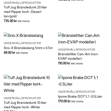
UNDERHÅLLSPRODUKTER
Tuff Jug Bränsledunk 20 liter
med Ripper kork -Desert
tan/gold
735.00
kr
inkl. moms
UNDERHÅLLSPRODUKTER
Sno-X Bränsleslang 5mm x 0,5m
UNDERHÅLLSPRODUKTER
49.00
kr
inkl. moms
Bränslefilter Can-Am (non-
EVAP modeller)
110.00
kr
inkl. moms
UNDERHÅLLSPRODUKTER
Ipone Brake DOT 5.1 -0,5Liter
UNDERHÅLLSPRODUKTER
170.00
kr
inkl. moms
Tuff Jug Bränsledunk 10 liter
med Ripper kork -White