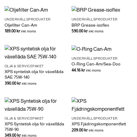
UNDERHÅLLSPRODUKTER
UNDERHÅLLSPRODUKTER
Oljefilter Can-Am
BRP Grease-isoflex
189.00
kr
590.00
kr
inkl. moms
inkl. moms
UNDERHÅLLSPRODUKTER
O-Ring Can-Am/Sea-Doo
OLJA & SERVICEPAKET
44.16
kr
inkl. moms
XPS syntetisk olja för växellåda
SAE 75W-140
390.00
kr
inkl. moms
OLJA & SERVICEPAKET
UNDERHÅLLSPRODUKTER
XPS Syntetisk olja för växellåda
XPS Fjädringskomponentfett
75W-90
209.00
kr
inkl. moms
349.00
kr
inkl. moms