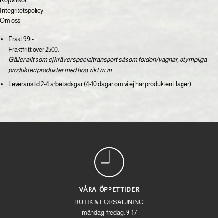
Köpvillkor
Integritetspolicy
Om oss
Frakt 99:-
Fraktfritt över 2500:-
Gäller allt som ej kräver specialtransport såsom fordon/vagnar, otympliga
produkter/produkter med hög vikt m.m
Leveranstid 2-4 arbetsdagar (4-10 dagar om vi ej har produkten i lager)
VÅRA ÖPPETTIDER
BUTIK & FÖRSÄLJNING
måndag-fredag: 9-17