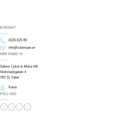
KONTAKT
0225-525 80
info@saterspw.se
HÄR FINNS VI
Säters Cykel & Motor AB
Verkstadsgatan 4
783 31 Säter
Karta
FÖLJ OSS