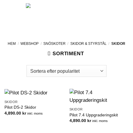
Skip
to
content
HEM
/
WEBSHOP
/
SNÖSKOTER
/
SKIDOR & STYRSTÅL
/
SKIDOR
SORTIMENT
SKIDOR
Pilot DS-2 Skidor
SKIDOR
4,890.00
kr
inkl. moms
Pilot 7.4 Uppgraderingskit
4,890.00
kr
inkl. moms