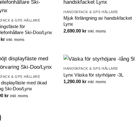
HANDSKFACK & GPS HÅLLARE
Mjuk förlängning av handskfacket
FACK & GPS HÅLLARE
Lynx
ingsfäste för
2,690.00
kr
inkl. moms
elefonhållare Ski-Doo/Lynx
0
kr
inkl. moms
HANDSKFACK & GPS HÅLLARE
Lynx Väska för styrhöjare -3L
FACK & GPS HÅLLARE
1,290.00
kr
inkl. moms
t displayfäste med ökad
ing Ski-Doo/Lynx
00
kr
inkl. moms