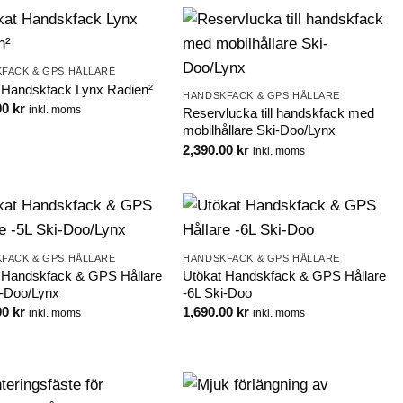
FACK & GPS HÅLLARE
 Handskfack Lynx Radien²
HANDSKFACK & GPS HÅLLARE
00
kr
inkl. moms
Reservlucka till handskfack med
mobilhållare Ski-Doo/Lynx
2,390.00
kr
inkl. moms
FACK & GPS HÅLLARE
HANDSKFACK & GPS HÅLLARE
 Handskfack & GPS Hållare
Utökat Handskfack & GPS Hållare
i-Doo/Lynx
-6L Ski-Doo
00
kr
1,690.00
kr
inkl. moms
inkl. moms