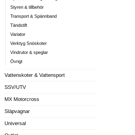
Styren & tillbehör
Transport & Spännband
Tändstift
Variator
Verktyg Snöskoter
Vindrutor & speglar
Övrigt
Vattenskoter & Vattensport
SSV/UTV
MX Motorcross
Släpvagnar
Universal