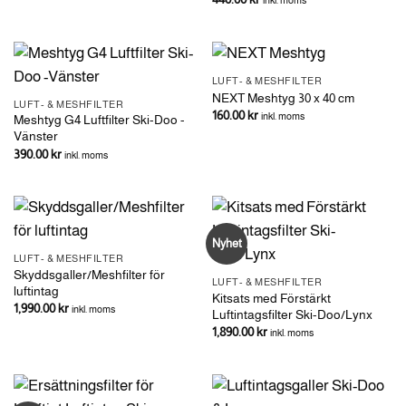
inkl. moms
LUFT- & MESHFILTER
NEXT Meshtyg 30 x 40 cm
LUFT- & MESHFILTER
160.00
kr
inkl. moms
Meshtyg G4 Luftfilter Ski-Doo -
Vänster
390.00
kr
inkl. moms
Nyhet
LUFT- & MESHFILTER
Skyddsgaller/Meshfilter för
LUFT- & MESHFILTER
luftintag
Kitsats med Förstärkt
1,990.00
kr
inkl. moms
Luftintagsfilter Ski-Doo/Lynx
1,890.00
kr
inkl. moms