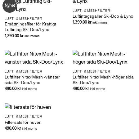
Nyhet
LUFT- & MESHFILTER
Luftintagsgaller Ski-Doo & Lynx
LUFT- & MESHFILTER
1,399.00
kr
inkl. moms
Ersättningsfilter för Kraftigt
Luftintag Ski-Doo/Lynx
1,290.00
kr
inkl. moms
LUFT- & MESHFILTER
LUFT- & MESHFILTER
Luftfilter Nitex Mesh -vänster
Luftfilter Nitex Mesh -höger sida
sida Ski-Doo/Lynx
Ski-Doo/Lynx
490.00
kr
490.00
kr
inkl. moms
inkl. moms
LUFT- & MESHFILTER
Filtersats för huven
490.00
kr
inkl. moms