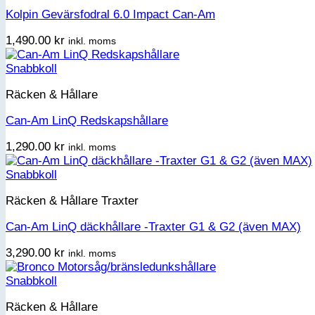
Kolpin Gevärsfodral 6.0 Impact Can-Am
1,490.00
kr
inkl. moms
Snabbkoll
Räcken & Hållare
Can-Am LinQ Redskapshållare
1,290.00
kr
inkl. moms
Snabbkoll
Räcken & Hållare Traxter
Can-Am LinQ däckhållare -Traxter G1 & G2 (även MAX)
3,290.00
kr
inkl. moms
Snabbkoll
Räcken & Hållare