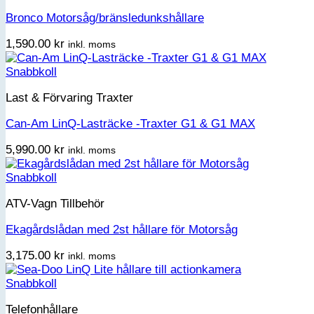
Bronco Motorsåg/bränsledunkshållare
1,590.00
kr
inkl. moms
Snabbkoll
Last & Förvaring Traxter
Can-Am LinQ-Lasträcke -Traxter G1 & G1 MAX
5,990.00
kr
inkl. moms
Snabbkoll
ATV-Vagn Tillbehör
Ekagårdslådan med 2st hållare för Motorsåg
3,175.00
kr
inkl. moms
Snabbkoll
Telefonhållare