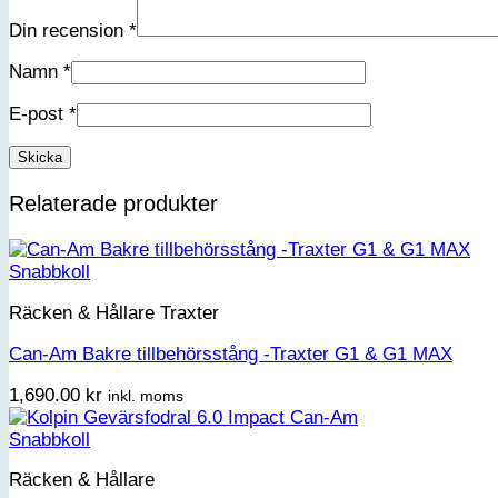
Din recension
*
Namn
*
E-post
*
Relaterade produkter
Snabbkoll
Räcken & Hållare Traxter
Can-Am Bakre tillbehörsstång -Traxter G1 & G1 MAX
1,690.00
kr
inkl. moms
Snabbkoll
Räcken & Hållare