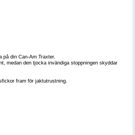
ga på din Can-Am Traxter.
nt, medan den tjocka invändiga stoppningen skyddar
ickor fram för jaktutrustning.