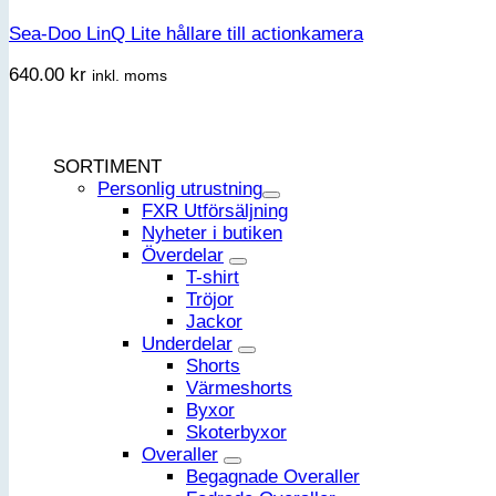
Sea-Doo LinQ Lite hållare till actionkamera
640.00
kr
inkl. moms
SORTIMENT
Personlig utrustning
FXR Utförsäljning
Nyheter i butiken
Överdelar
T-shirt
Tröjor
Jackor
Underdelar
Shorts
Värmeshorts
Byxor
Skoterbyxor
Overaller
Begagnade Overaller