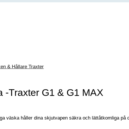
en & Hållare Traxter
 -Traxter G1 & G1 MAX
iga väska håller dina skjutvapen säkra och lättåtkomliga på 