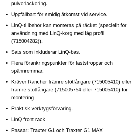
pulverlackering.
Uppfällbart för smidig åtkomst vid service.
LinQ-tillbehör kan monteras på räcket (speciellt för
användning med LinQ-korg med låg profil
(715004282)).
Sats som inkluderar LinQ-bas.
Flera förankringspunkter för laststroppar och
spännremmar.
Kräver Rancher främre stötfångare (715005410) eller
främre stötfångare (715005754 eller 715005410) för
montering.
Praktisk verktygsförvaring.
LinQ front rack
Passar: Traxter G1 och Traxter G1 MAX