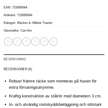
EAN:
715006064
Artikelnr:
715006064
Kategori:
Räcken & Hållare Traxter
Varumärke:
Can-Am
BESKRIVNING
RECENSIONER (0)
Robust främre räcke som monteras på huven för
extra förvaringsutrymme.
Kraftig konstruktion av stålrör med diametern 3 cm.
In- och utvändig rostskyddsbeläggning och slitstark