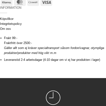
Klarna
MasterCard
Swish
Visa
(SE)
INFORMATION
Köpvillkor
Integritetspolicy
Om oss
Frakt 99:-
Fraktfritt över 2500:-
Gäller allt som ej kräver specialtransport såsom fordon/vagnar, otympliga
produkter/produkter med hög vikt m.m
Leveranstid 2-4 arbetsdagar (4-10 dagar om vi ej har produkten i lager)