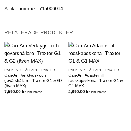
Artikelnummer: 715006064
RELATERADE PRODUKTER
RÄCKEN & HÅLLARE TRAXTER
RÄCKEN & HÅLLARE TRAXTER
Can-Am Verktygs- och
Can-Am Adapter till
gevärshållare -Traxter G1 & G2
redskapsskena -Traxter G1 &
(även MAX)
G1 MAX
7,590.00
kr
2,690.00
kr
inkl. moms
inkl. moms