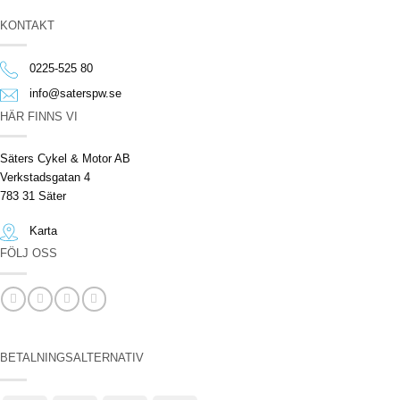
KONTAKT
0225-525 80
info@saterspw.se
HÄR FINNS VI
Säters Cykel & Motor AB
Verkstadsgatan 4
783 31 Säter
Karta
FÖLJ OSS
BETALNINGSALTERNATIV