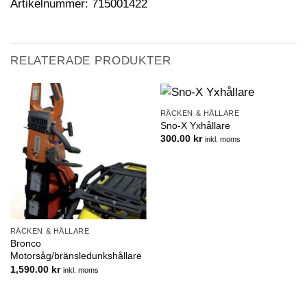
Artikelnummer: 715001422
RELATERADE PRODUKTER
RÄCKEN & HÅLLARE
Sno-X Yxhållare
300.00
kr
inkl. moms
RÄCKEN & HÅLLARE
Bronco
Motorsåg/bränsledunkshållare
1,590.00
kr
inkl. moms