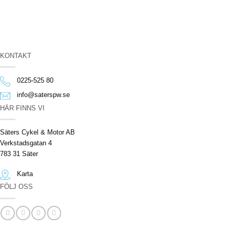
KONTAKT
0225-525 80
info@saterspw.se
HÄR FINNS VI
Säters Cykel & Motor AB
Verkstadsgatan 4
783 31 Säter
Karta
FÖLJ OSS