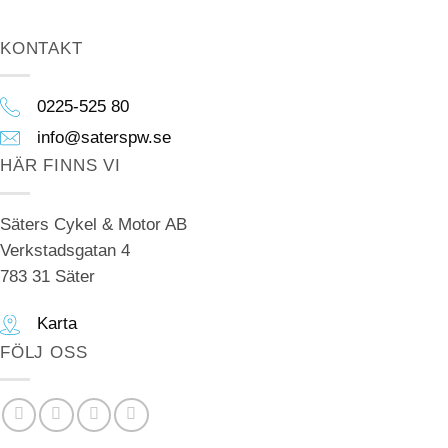
KONTAKT
0225-525 80
info@saterspw.se
HÄR FINNS VI
Säters Cykel & Motor AB
Verkstadsgatan 4
783 31 Säter
Karta
FÖLJ OSS