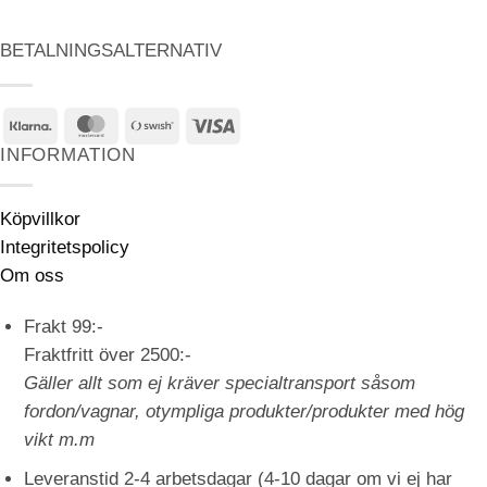
BETALNINGSALTERNATIV
Klarna
MasterCard
Swish
Visa
(SE)
INFORMATION
Köpvillkor
Integritetspolicy
Om oss
Frakt 99:-
Fraktfritt över 2500:-
Gäller allt som ej kräver specialtransport såsom
fordon/vagnar, otympliga produkter/produkter med hög
vikt m.m
Leveranstid 2-4 arbetsdagar (4-10 dagar om vi ej har