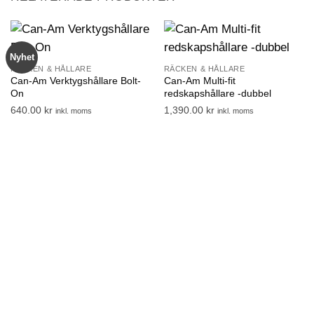
Nyhet
RÄCKEN & HÅLLARE
RÄCKEN & HÅLLARE
Can-Am Verktygshållare Bolt-
Can-Am Multi-fit
On
redskapshållare -dubbel
640.00
kr
1,390.00
kr
inkl. moms
inkl. moms