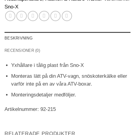
Sno-X
BESKRIVNING
RECENSIONER (0)
Yxhållare i tålig plast från Sno-X
Monteras lätt på din ATV-vagn, snöskoterkälke eller
varför inte på en av våra ATV-boxar.
Monteringsdetaljer medföljer.
Artikelnummer: 92-215
RELATERADE PRODUKTER