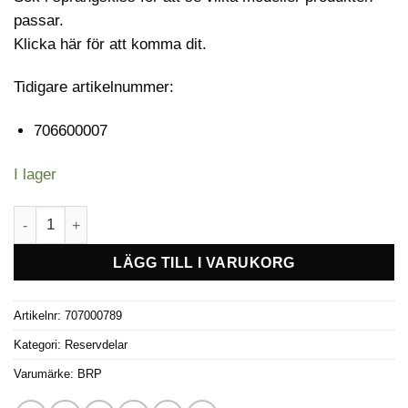
passar.
Klicka här för att komma dit.
Tidigare artikelnummer:
706600007
I lager
ADAPTOR mängd
LÄGG TILL I VARUKORG
Artikelnr:
707000789
Kategori:
Reservdelar
Varumärke:
BRP