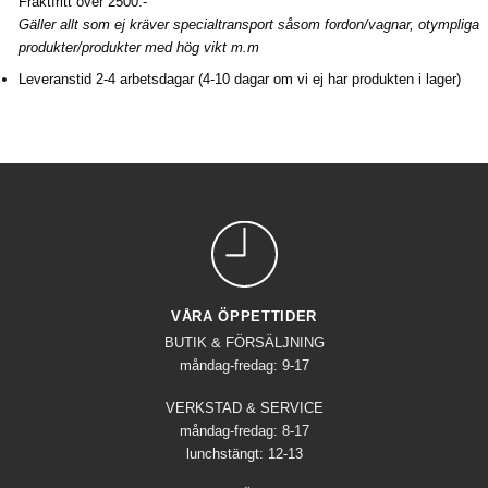
Fraktfritt över 2500:-
Gäller allt som ej kräver specialtransport såsom fordon/vagnar, otympliga
produkter/produkter med hög vikt m.m
Leveranstid 2-4 arbetsdagar (4-10 dagar om vi ej har produkten i lager)
VÅRA ÖPPETTIDER
BUTIK & FÖRSÄLJNING
måndag-fredag: 9-17
VERKSTAD & SERVICE
måndag-fredag: 8-17
lunchstängt: 12-13