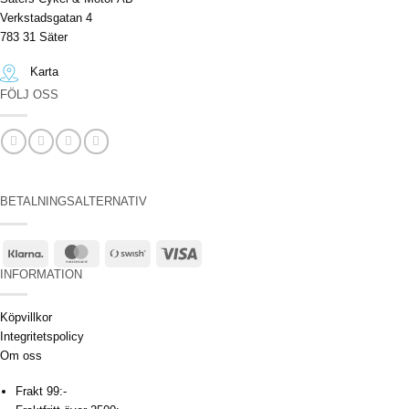
Verkstadsgatan 4
783 31 Säter
Karta
FÖLJ OSS
BETALNINGSALTERNATIV
Klarna
MasterCard
Swish
Visa
(SE)
INFORMATION
Köpvillkor
Integritetspolicy
Om oss
Frakt 99:-