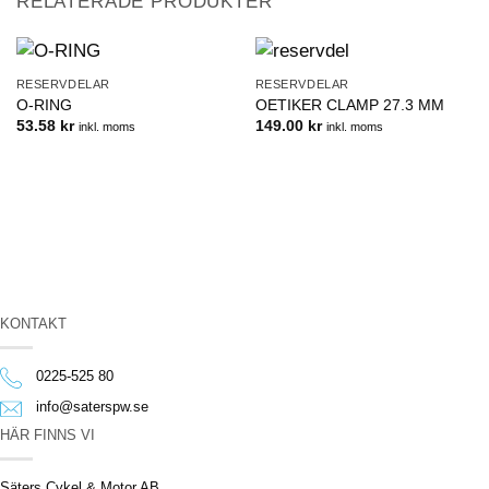
RELATERADE PRODUKTER
RESERVDELAR
RESERVDELAR
O-RING
OETIKER CLAMP 27.3 MM
53.58
kr
149.00
kr
inkl. moms
inkl. moms
KONTAKT
0225-525 80
info@saterspw.se
HÄR FINNS VI
Säters Cykel & Motor AB