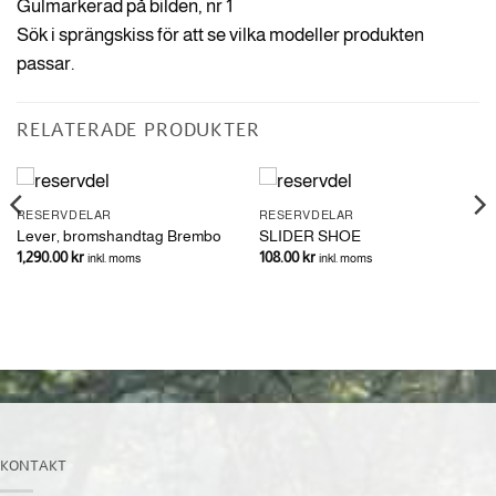
Gulmarkerad på bilden, nr 1
Sök i sprängskiss för att se vilka modeller produkten
passar.
RELATERADE PRODUKTER
RESERVDELAR
RESERVDELAR
Lever, bromshandtag Brembo
SLIDER SHOE
1,290.00
kr
108.00
kr
inkl. moms
inkl. moms
KONTAKT