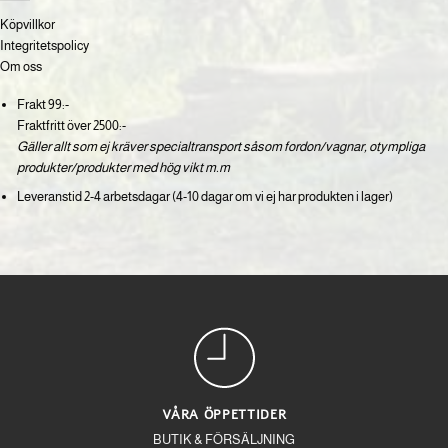
Köpvillkor
Integritetspolicy
Om oss
Frakt 99:-
Fraktfritt över 2500:-
Gäller allt som ej kräver specialtransport såsom fordon/vagnar, otympliga
produkter/produkter med hög vikt m.m
Leveranstid 2-4 arbetsdagar (4-10 dagar om vi ej har produkten i lager)
VÅRA ÖPPETTIDER
BUTIK & FÖRSÄLJNING