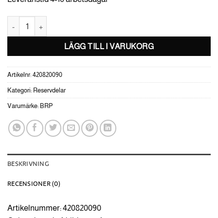
OIL PUMP SHAFT mängd
LÄGG TILL I VARUKORG
Artikelnr:
420820090
Kategori:
Reservdelar
Varumärke:
BRP
BESKRIVNING
RECENSIONER (0)
Artikelnummer: 420820090