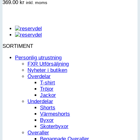
369.00
kr
inkl. moms
SORTIMENT
Personlig utrustning
FXR Utförsäljning
Nyheter i butiken
Överdelar
T-shirt
Tröjor
Jackor
Underdelar
Shorts
Värmeshorts
Byxor
Skoterbyxor
Overaller
Begagnade Overaller