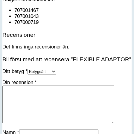
707001467
707001043
707000719
Recensioner
Det finns inga recensioner än.
Bli först med att recensera ”FLEXIBLE ADAPTOR”
Ditt betyg
*
Din recension
*
Namn
*