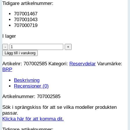
Tidigare artikelnummer:
707001467
707001043
707000719
I lager
FLEXIBLE
ADAPTOR
Lägg till i varukorg
mängd
Artikelnr:
707002585
Kategori:
Reservdelar
Varumärke:
BRP
Beskrivning
Recensioner (0)
Artikelnummer: 707002585
Sök i sprängskiss för att se vilka modeller produkten
passar.
Klicka här för att komma dit.
Tidigare artikelnummer: