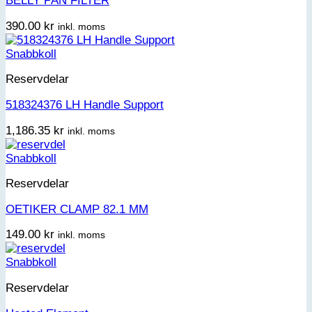
BELLY PAN FILTER
390.00
kr
inkl. moms
Snabbkoll
Reservdelar
518324376 LH Handle Support
1,186.35
kr
inkl. moms
Snabbkoll
Reservdelar
OETIKER CLAMP 82.1 MM
149.00
kr
inkl. moms
Snabbkoll
Reservdelar