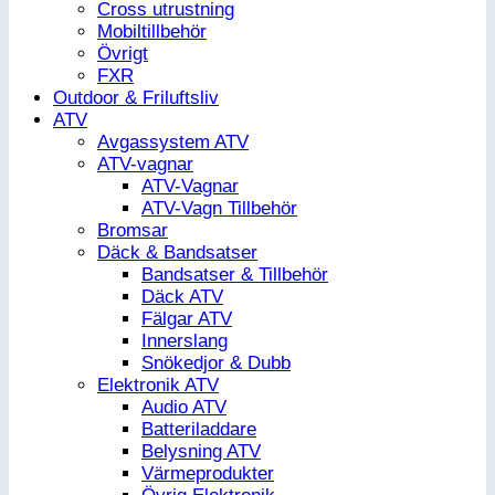
Cross utrustning
Mobiltillbehör
Övrigt
FXR
Outdoor & Friluftsliv
ATV
Avgassystem ATV
ATV-vagnar
ATV-Vagnar
ATV-Vagn Tillbehör
Bromsar
Däck & Bandsatser
Bandsatser & Tillbehör
Däck ATV
Fälgar ATV
Innerslang
Snökedjor & Dubb
Elektronik ATV
Audio ATV
Batteriladdare
Belysning ATV
Värmeprodukter