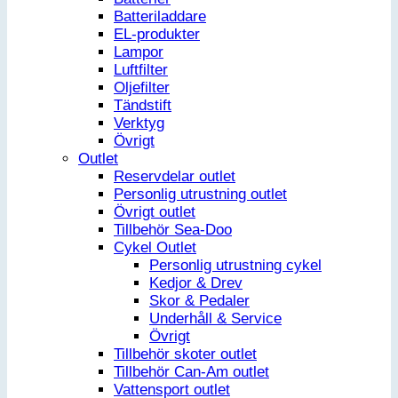
Batteriladdare
EL-produkter
Lampor
Luftfilter
Oljefilter
Tändstift
Verktyg
Övrigt
Outlet
Reservdelar outlet
Personlig utrustning outlet
Övrigt outlet
Tillbehör Sea-Doo
Cykel Outlet
Personlig utrustning cykel
Kedjor & Drev
Skor & Pedaler
Underhåll & Service
Övrigt
Tillbehör skoter outlet
Tillbehör Can-Am outlet
Vattensport outlet