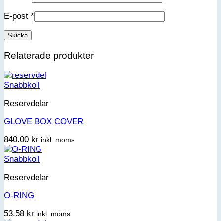
E-post
*
Relaterade produkter
Snabbkoll
Reservdelar
GLOVE BOX COVER
840.00
kr
inkl. moms
Snabbkoll
Reservdelar
O-RING
53.58
kr
inkl. moms