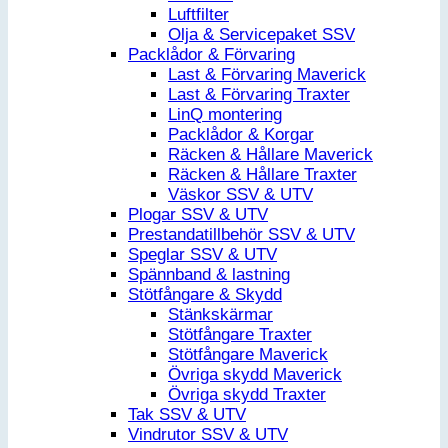
Luftfilter
Olja & Servicepaket SSV
Packlådor & Förvaring
Last & Förvaring Maverick
Last & Förvaring Traxter
LinQ montering
Packlådor & Korgar
Räcken & Hållare Maverick
Räcken & Hållare Traxter
Väskor SSV & UTV
Plogar SSV & UTV
Prestandatillbehör SSV & UTV
Speglar SSV & UTV
Spännband & lastning
Stötfångare & Skydd
Stänkskärmar
Stötfångare Traxter
Stötfångare Maverick
Övriga skydd Maverick
Övriga skydd Traxter
Tak SSV & UTV
Vindrutor SSV & UTV