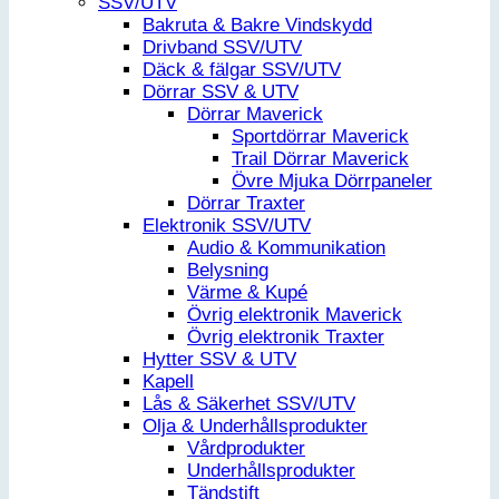
SSV/UTV
Bakruta & Bakre Vindskydd
Drivband SSV/UTV
Däck & fälgar SSV/UTV
Dörrar SSV & UTV
Dörrar Maverick
Sportdörrar Maverick
Trail Dörrar Maverick
Övre Mjuka Dörrpaneler
Dörrar Traxter
Elektronik SSV/UTV
Audio & Kommunikation
Belysning
Värme & Kupé
Övrig elektronik Maverick
Övrig elektronik Traxter
Hytter SSV & UTV
Kapell
Lås & Säkerhet SSV/UTV
Olja & Underhållsprodukter
Vårdprodukter
Underhållsprodukter
Tändstift