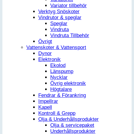
Variator tillbehör
Verktyg Snöskoter
Vindrutor & speglar
Speglar
Vindruta
Vindruta Tillbehör
Övrigt
Vattenskoter & Vattensport
Dynor
Elektronik
Ekolod
Länspump
Nycklar
Övrig elektronik
Högtalare
Fendrar & Förankring
Impellrar
Kapell
Kontroll & Grepp
Olja & Underhållsprodukter
Olja & servicepaket
Underhållsprodukter