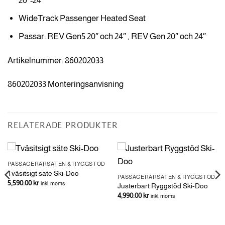
20″-24″
WideTrack Passenger Heated Seat
Passar: REV Gen5 20″ och 24″ , REV Gen 20″ och 24″
Artikelnummer: 860202033
860202033
Monteringsanvisning
RELATERADE PRODUKTER
PASSAGERARSÄTEN & RYGGSTÖD
Tvåsitsigt säte Ski-Doo
PASSAGERARSÄTEN & RYGGSTÖD
5,590.00
kr
inkl. moms
Justerbart Ryggstöd Ski-Doo
4,990.00
kr
inkl. moms