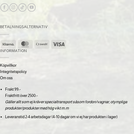
BETALNINGSALTERNATIV
Klarna
MasterCard
Swish
Visa
(SE)
INFORMATION
Köpvillkor
Integritetspolicy
Om oss
Frakt 99:-
Fraktfritt över 2500:-
Gäller allt som ej kräver specialtransport såsom fordon/vagnar, otympliga
produkter/produkter med hög vikt m.m
Leveranstid 2-4 arbetsdagar (4-10 dagar om vi ej har produkten i lager)