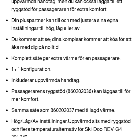
uppvärmda handtag, men du kan också lägga till ett
ryggstöd för passageraren för extra komfort.
Din pluspartner kan till och med justera sina egna
inställningar till hög, låg eller av.
Du kommer att se; dina kompisar kommer att köa för att
åka med dig på nolltid!
Komplett säte ger extra värme för en passagerare.
1 + 1-konfiguration.
Inkluderar uppvärmda handtag.
Passagerarens ryggstöd (860202036) kan läggas till för
mer komfort.
Samma säte som 860202037 med tillagd värme.
Hög/Låg/Av-inställningar.Uppvärmd sits med ryggstöd
och flera temperaturalternativ för Ski-Doo REV-G4