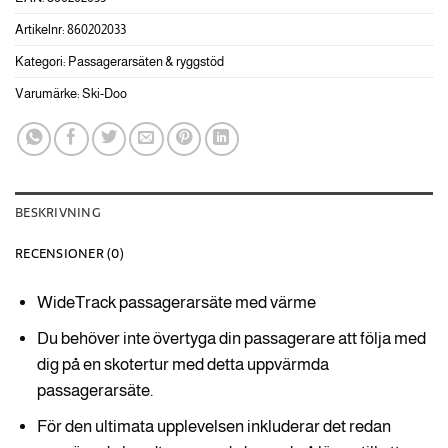
Artikelnr:
860202033
Kategori:
Passagerarsäten & ryggstöd
Varumärke:
Ski-Doo
BESKRIVNING
RECENSIONER (0)
WideTrack passagerarsäte med värme
Du behöver inte övertyga din passagerare att följa med
dig på en skotertur med detta uppvärmda
passagerarsäte.
För den ultimata upplevelsen inkluderar det redan