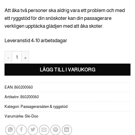
Att åka två personer ska aldrig vara ett problem och med
ett ryggstöd för din snöskoter kan din passagerare
verkligen upptäcka glädjen med att åka skoter.
Leveranstid 4-10 arbetsdagar
Passagerarryggstöd Ski-Doo mängd
LÄGG TILL I VARUKORG
EAN:
860200060
Artikelnr:
860200060
Kategori:
Passagerarsäten & ryggstöd
Varumärke:
Ski-Doo