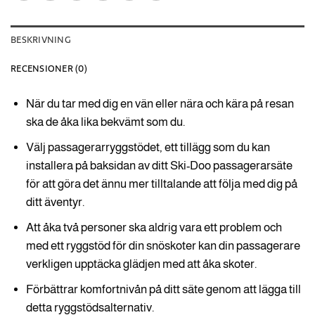
BESKRIVNING
RECENSIONER (0)
När du tar med dig en vän eller nära och kära på resan
ska de åka lika bekvämt som du.
Välj passagerarryggstödet, ett tillägg som du kan
installera på baksidan av ditt Ski-Doo passagerarsäte
för att göra det ännu mer tilltalande att följa med dig på
ditt äventyr.
Att åka två personer ska aldrig vara ett problem och
med ett ryggstöd för din snöskoter kan din passagerare
verkligen upptäcka glädjen med att åka skoter.
Förbättrar komfortnivån på ditt säte genom att lägga till
detta ryggstödsalternativ.