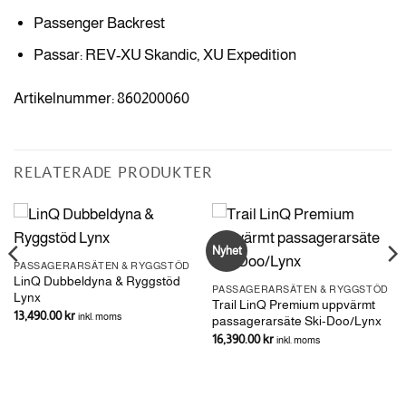
Passenger Backrest
Passar: REV-XU Skandic, XU Expedition
Artikelnummer: 860200060
RELATERADE PRODUKTER
Nyhet
PASSAGERARSÄTEN & RYGGSTÖD
LinQ Dubbeldyna & Ryggstöd
PASSAGERARSÄTEN & RYGGSTÖD
Lynx
Trail LinQ Premium uppvärmt
13,490.00
kr
inkl. moms
passagerarsäte Ski-Doo/Lynx
16,390.00
kr
inkl. moms