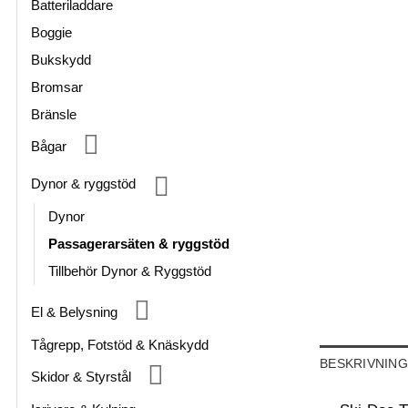
Batteriladdare
Boggie
Bukskydd
Bromsar
Bränsle
Bågar
Dynor & ryggstöd
Dynor
Passagerarsäten & ryggstöd
Tillbehör Dynor & Ryggstöd
El & Belysning
Tågrepp, Fotstöd & Knäskydd
BESKRIVNING
Skidor & Styrstål