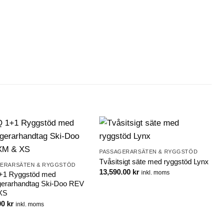
PASSAGERARSÄTEN & RYGGSTÖD
Tvåsitsigt säte med ryggstöd Lynx
GERARSÄTEN & RYGGSTÖD
13,590.00
kr
inkl. moms
+1 Ryggstöd med
erarhandtag Ski-Doo REV
XS
00
kr
inkl. moms