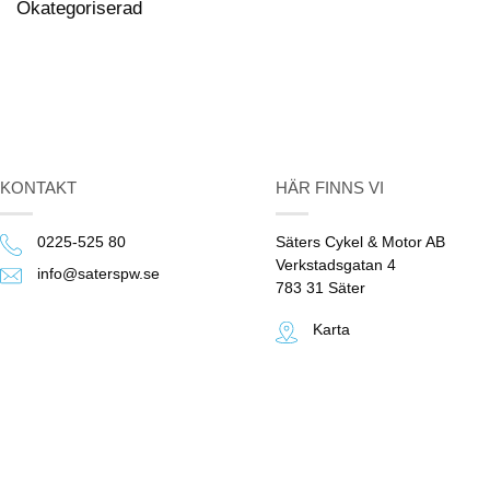
Okategoriserad
KONTAKT
HÄR FINNS VI
0225-525 80
Säters Cykel & Motor AB
Verkstadsgatan 4
info@saterspw.se
783 31 Säter
Karta