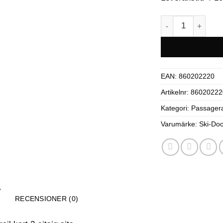
Kompakt passage
EAN:
860202220
Artikelnr:
86020222
Kategori:
Passagera
Varumärke:
Ski-Do
RECENSIONER (0)