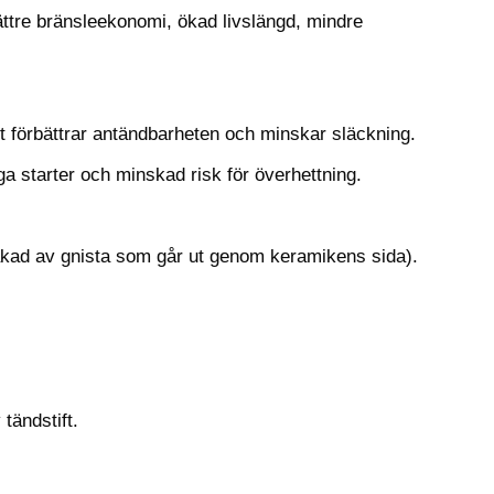
ttre bränsleekonomi, ökad livslängd, mindre
et förbättrar antändbarheten och minskar släckning.
ga starter och minskad risk för överhettning.
sakad av gnista som går ut genom keramikens sida).
 tändstift.