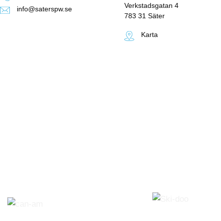
Verkstadsgatan 4
info@saterspw.se
783 31 Säter
Karta