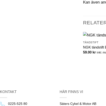
Kan även anv
RELATE
TÄNDSTIFT
NGK tändstift
59.00
kr
inkl. 
KONTAKT
HÄR FINNS VI
0225-525 80
Säters Cykel & Motor AB