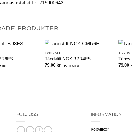
ändas istället för 715900642
RADE PRODUKTER
TÄNDSTIFT
TÄNDST
 BR8ES
Tändstift NGK BPR4ES
Tändst
79.00
kr
79.00
moms
inkl. moms
FÖLJ OSS
INFORMATION
Köpvillkor