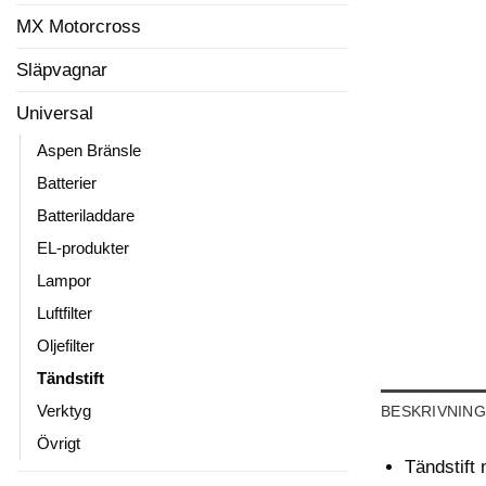
MX Motorcross
Släpvagnar
Universal
Aspen Bränsle
Batterier
Batteriladdare
EL-produkter
Lampor
Luftfilter
Oljefilter
Tändstift
Verktyg
BESKRIVNING
Övrigt
Tändstif