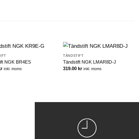
IFT
TÄNDSTIFT
ift NGK BR4ES
Tändstift NGK LMAR8D-J
kr
319.00
kr
inkl. moms
inkl. moms