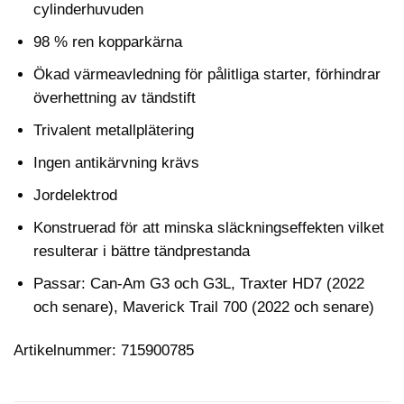
cylinderhuvuden
98 % ren kopparkärna
Ökad värmeavledning för pålitliga starter, förhindrar
överhettning av tändstift
Trivalent metallplätering
Ingen antikärvning krävs
Jordelektrod
Konstruerad för att minska släckningseffekten vilket
resulterar i bättre tändprestanda
Passar: Can-Am G3 och G3L, Traxter HD7 (2022
och senare), Maverick Trail 700 (2022 och senare)
Artikelnummer: 715900785