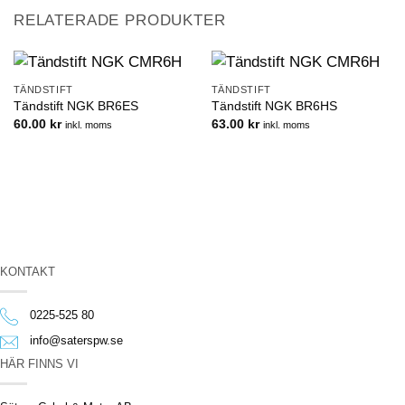
RELATERADE PRODUKTER
TÄNDSTIFT
TÄNDSTIFT
Tändstift NGK BR6ES
Tändstift NGK BR6HS
60.00
kr
63.00
kr
inkl. moms
inkl. moms
KONTAKT
0225-525 80
info@saterspw.se
HÄR FINNS VI