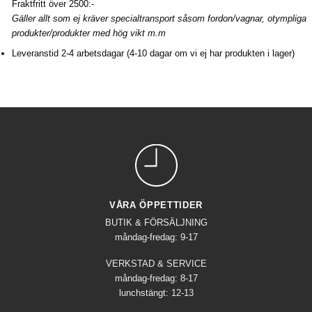
Fraktfritt över 2500:-
Gäller allt som ej kräver specialtransport såsom fordon/vagnar, otympliga
produkter/produkter med hög vikt m.m
Leveranstid 2-4 arbetsdagar (4-10 dagar om vi ej har produkten i lager)
VÅRA ÖPPETTIDER
BUTIK & FÖRSÄLJNING
måndag-fredag: 9-17
VERKSTAD & SERVICE
måndag-fredag: 8-17
lunchstängt: 12-13