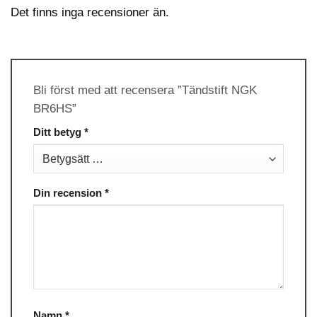
Det finns inga recensioner än.
Bli först med att recensera ”Tändstift NGK
BR6HS”
Ditt betyg
*
Din recension
*
Namn
*