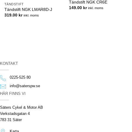
Tändstift NGK CR6E
TÄNDSTIFT
149.00
kr
inkl. moms
Tändstift NGK LMAR8D-J
319.00
kr
inkl. moms
KONTAKT
0225-525 80
info@saterspw.se
HÄR FINNS VI
Säters Cykel & Motor AB
Verkstadsgatan 4
783 31 Säter
Karta