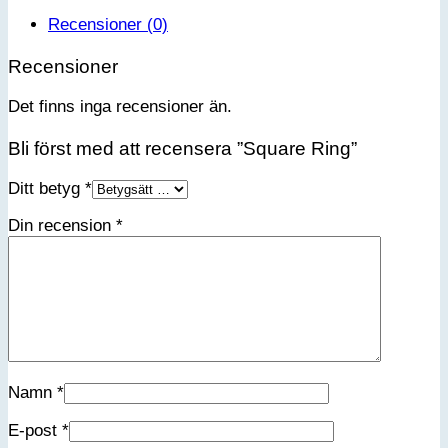
Recensioner (0)
Recensioner
Det finns inga recensioner än.
Bli först med att recensera ”Square Ring”
Ditt betyg
*
Din recension
*
Namn
*
E-post
*