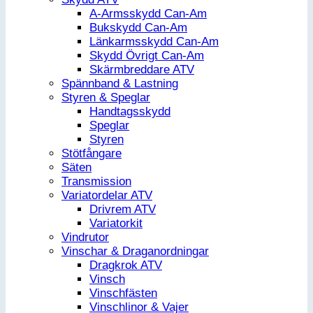
A-Armsskydd Can-Am
Bukskydd Can-Am
Länkarmsskydd Can-Am
Skydd Övrigt Can-Am
Skärmbreddare ATV
Spännband & Lastning
Styren & Speglar
Handtagsskydd
Speglar
Styren
Stötfångare
Säten
Transmission
Variatordelar ATV
Drivrem ATV
Variatorkit
Vindrutor
Vinschar & Draganordningar
Dragkrok ATV
Vinsch
Vinschfästen
Vinschlinor & Vajer