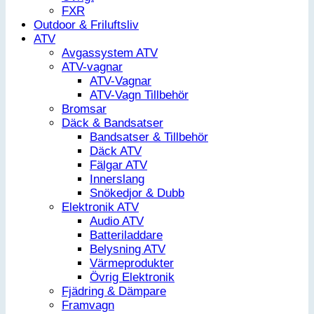
FXR
Outdoor & Friluftsliv
ATV
Avgassystem ATV
ATV-vagnar
ATV-Vagnar
ATV-Vagn Tillbehör
Bromsar
Däck & Bandsatser
Bandsatser & Tillbehör
Däck ATV
Fälgar ATV
Innerslang
Snökedjor & Dubb
Elektronik ATV
Audio ATV
Batteriladdare
Belysning ATV
Värmeprodukter
Övrig Elektronik
Fjädring & Dämpare
Framvagn