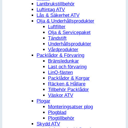
Lantbrukstillbehör
Luftintag ATV
Lås & Säkerhet ATV
Olja & Underhållsprodukter
Luftfilter
Olja & Servicepaket
Tändstift
Underhållsprodukter
Vårdprodukter
Packlådor & Förvaring
Bränsledunkar
Last och förvaring
LinQ-fästen
Packlådor & Korgar
Räcken & Hållare
Tillbehör Packlådor
Väskor ATV
Plogar
Monteringsatser plog
Plogblad
Plogtillbehör
Skydd ATV