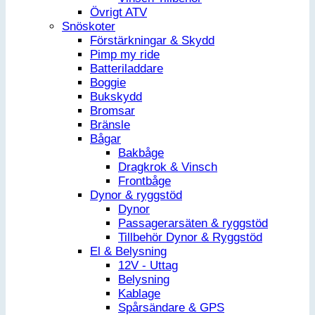
Övrigt ATV
Snöskoter
Förstärkningar & Skydd
Pimp my ride
Batteriladdare
Boggie
Bukskydd
Bromsar
Bränsle
Bågar
Bakbåge
Dragkrok & Vinsch
Frontbåge
Dynor & ryggstöd
Dynor
Passagerarsäten & ryggstöd
Tillbehör Dynor & Ryggstöd
El & Belysning
12V - Uttag
Belysning
Kablage
Spårsändare & GPS