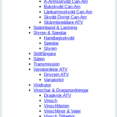
A-Armsskydd Can-Am
Bukskydd Can-Am
Länkarmsskydd Can-Am
Skydd Övrigt Can-Am
Skärmbreddare ATV
Spännband & Lastning
Styren & Speglar
Handtagsskydd
Speglar
Styren
Stötfångare
Säten
Transmission
Variatordelar ATV
Drivrem ATV
Variatorkit
Vindrutor
Vinschar & Draganordningar
Dragkrok ATV
Vinsch
Vinschfästen
Vinschlinor & Vajer
Vinsch Tillbehör