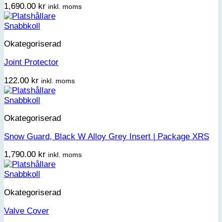
1,690.00
kr
inkl. moms
Snabbkoll
Okategoriserad
Joint Protector
122.00
kr
inkl. moms
Snabbkoll
Okategoriserad
Snow Guard, Black W Alloy Grey Insert | Package XRS
1,790.00
kr
inkl. moms
Snabbkoll
Okategoriserad
Valve Cover