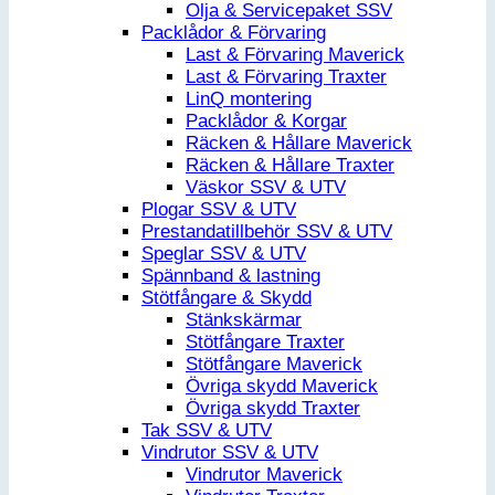
Olja & Servicepaket SSV
Packlådor & Förvaring
Last & Förvaring Maverick
Last & Förvaring Traxter
LinQ montering
Packlådor & Korgar
Räcken & Hållare Maverick
Räcken & Hållare Traxter
Väskor SSV & UTV
Plogar SSV & UTV
Prestandatillbehör SSV & UTV
Speglar SSV & UTV
Spännband & lastning
Stötfångare & Skydd
Stänkskärmar
Stötfångare Traxter
Stötfångare Maverick
Övriga skydd Maverick
Övriga skydd Traxter
Tak SSV & UTV
Vindrutor SSV & UTV
Vindrutor Maverick