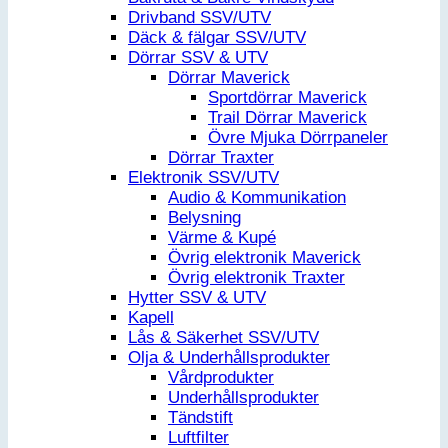
Drivband SSV/UTV
Däck & fälgar SSV/UTV
Dörrar SSV & UTV
Dörrar Maverick
Sportdörrar Maverick
Trail Dörrar Maverick
Övre Mjuka Dörrpaneler
Dörrar Traxter
Elektronik SSV/UTV
Audio & Kommunikation
Belysning
Värme & Kupé
Övrig elektronik Maverick
Övrig elektronik Traxter
Hytter SSV & UTV
Kapell
Lås & Säkerhet SSV/UTV
Olja & Underhållsprodukter
Vårdprodukter
Underhållsprodukter
Tändstift
Luftfilter