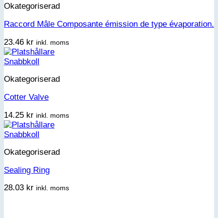
Okategoriserad
Raccord Mâle Composante émission de type évaporation.
23.46
kr
inkl. moms
Snabbkoll
Okategoriserad
Cotter Valve
14.25
kr
inkl. moms
Snabbkoll
Okategoriserad
Sealing Ring
28.03
kr
inkl. moms