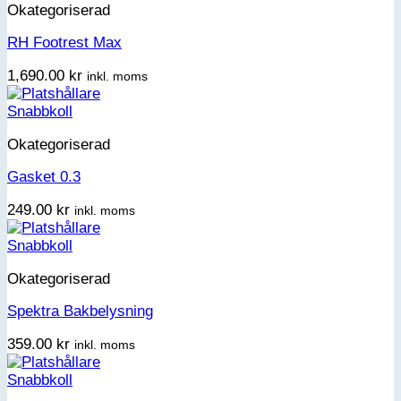
Okategoriserad
RH Footrest Max
1,690.00
kr
inkl. moms
Snabbkoll
Okategoriserad
Gasket 0.3
249.00
kr
inkl. moms
Snabbkoll
Okategoriserad
Spektra Bakbelysning
359.00
kr
inkl. moms
Snabbkoll