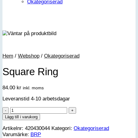
Okategoriserad
Hem
/
Webshop
/
Okategoriserad
Square Ring
84.00
kr
inkl. moms
Leveranstid 4-10 arbetsdagar
Square
Ring
Lägg till i varukorg
mängd
Artikelnr:
420430044
Kategori:
Okategoriserad
Varumärke:
BRP