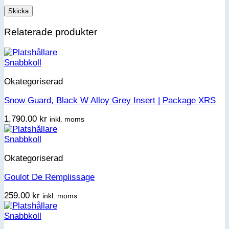
Relaterade produkter
Snabbkoll
Okategoriserad
Snow Guard, Black W Alloy Grey Insert | Package XRS
1,790.00
kr
inkl. moms
Snabbkoll
Okategoriserad
Goulot De Remplissage
259.00
kr
inkl. moms
Snabbkoll