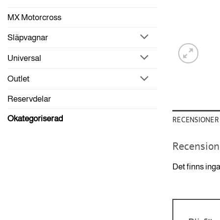
MX Motorcross
Släpvagnar
Universal
Outlet
Reservdelar
Okategoriserad
RECENSIONER 
Recension
Det finns ing