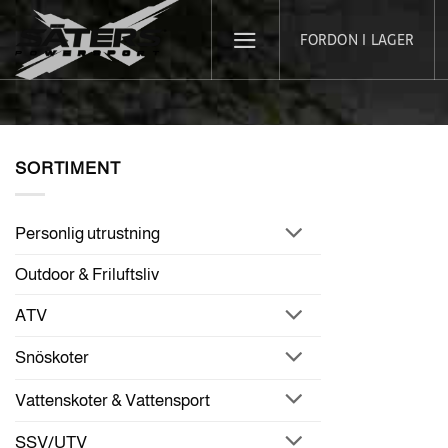
Skip
FORDON I LAGER
to
content
SORTIMENT
Personlig utrustning
Outdoor & Friluftsliv
ATV
Snöskoter
Vattenskoter & Vattensport
SSV/UTV