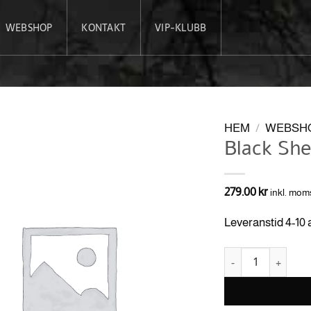
WEBSHOP
KONTAKT
VIP-KLUBB
HEM
/
WEBSH
Black She
279.00
kr
inkl. mom
Leveranstid 4-10
Black Shell mängd