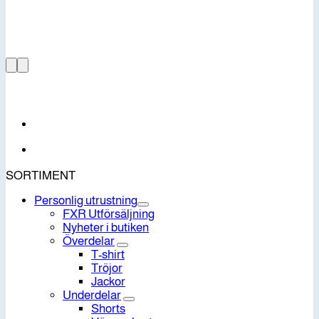
SORTIMENT
Personlig utrustning
FXR Utförsäljning
Nyheter i butiken
Överdelar
T-shirt
Tröjor
Jackor
Underdelar
Shorts