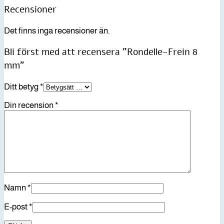
Recensioner
Det finns inga recensioner än.
Bli först med att recensera ”Rondelle-Frein 8
mm”
Ditt betyg
*
Din recension
*
Namn
*
E-post
*