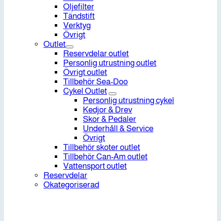
Oljefilter
Tändstift
Verktyg
Övrigt
Outlet
Reservdelar outlet
Personlig utrustning outlet
Övrigt outlet
Tillbehör Sea-Doo
Cykel Outlet
Personlig utrustning cykel
Kedjor & Drev
Skor & Pedaler
Underhåll & Service
Övrigt
Tillbehör skoter outlet
Tillbehör Can-Am outlet
Vattensport outlet
Reservdelar
Okategoriserad