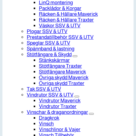
LinQ montering
Packlådor & Korgar
Räcken & Hållare Maverick
Räcken & Hållare Traxter
Väskor SSV & UTV
Plogar SSV & UTV
Prestandatillbehör SSV & UTV
Speglar SSV & UTV
Spännband & lastning
Stötfångare & Skydd
Stänkskärmar
Stötfångare Traxter
Stötfångare Maverick
Övriga skydd Maverick
Övriga skydd Traxter
Tak SSV & UTV
Vindrutor SSV & UTV
Vindrutor Maverick
Vindrutor Traxter
Vinschar & draganordningar
Dragkrok
Vinsch
Vinschlinor & Vajer
Vinsch Tillbehör