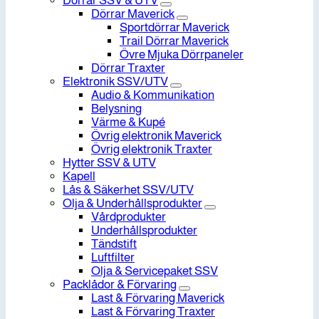
Dörrar SSV & UTV
Dörrar Maverick
Sportdörrar Maverick
Trail Dörrar Maverick
Övre Mjuka Dörrpaneler
Dörrar Traxter
Elektronik SSV/UTV
Audio & Kommunikation
Belysning
Värme & Kupé
Övrig elektronik Maverick
Övrig elektronik Traxter
Hytter SSV & UTV
Kapell
Lås & Säkerhet SSV/UTV
Olja & Underhållsprodukter
Vårdprodukter
Underhållsprodukter
Tändstift
Luftfilter
Olja & Servicepaket SSV
Packlådor & Förvaring
Last & Förvaring Maverick
Last & Förvaring Traxter