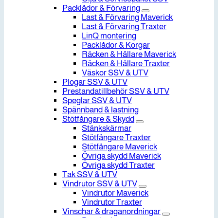
Packlådor & Förvaring
Last & Förvaring Maverick
Last & Förvaring Traxter
LinQ montering
Packlådor & Korgar
Räcken & Hållare Maverick
Räcken & Hållare Traxter
Väskor SSV & UTV
Plogar SSV & UTV
Prestandatillbehör SSV & UTV
Speglar SSV & UTV
Spännband & lastning
Stötfångare & Skydd
Stänkskärmar
Stötfångare Traxter
Stötfångare Maverick
Övriga skydd Maverick
Övriga skydd Traxter
Tak SSV & UTV
Vindrutor SSV & UTV
Vindrutor Maverick
Vindrutor Traxter
Vinschar & draganordningar