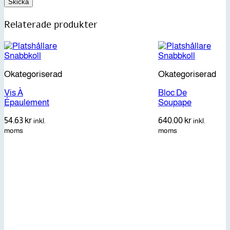
Relaterade produkter
Snabbkoll
Snabbkoll
Okategoriserad
Okategoriserad
Vis À
Bloc De
Épaulement
Soupape
54.63
kr
640.00
kr
inkl.
inkl.
moms
moms