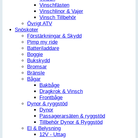
Vinschfästen
Vinschlinor & Vajer
Vinsch Tillbehör
Övrigt ATV
Snöskoter
Förstärkningar & Skydd
Pimp my ride
Batteriladdare
Boggie
Bukskydd
Bromsar
Bränsle
Bågar
Bakbåge
Dragkrok & Vinsch
Frontbåge
Dynor & ryggstöd
Dynor
Passagerarsäten & ryggstöd
Tillbehör Dynor & Ryggstöd
El & Belysning
12V - Uttag