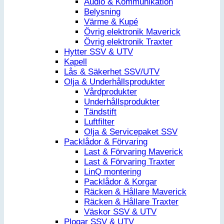
Audio & Kommunikation
Belysning
Värme & Kupé
Övrig elektronik Maverick
Övrig elektronik Traxter
Hytter SSV & UTV
Kapell
Lås & Säkerhet SSV/UTV
Olja & Underhållsprodukter
Vårdprodukter
Underhållsprodukter
Tändstift
Luftfilter
Olja & Servicepaket SSV
Packlådor & Förvaring
Last & Förvaring Maverick
Last & Förvaring Traxter
LinQ montering
Packlådor & Korgar
Räcken & Hållare Maverick
Räcken & Hållare Traxter
Väskor SSV & UTV
Plogar SSV & UTV