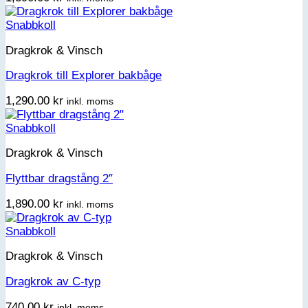
Snabbkoll
Dragkrok & Vinsch
Dragkrok till Explorer bakbåge
1,290.00
kr
inkl. moms
Snabbkoll
Dragkrok & Vinsch
Flyttbar dragstång 2″
1,890.00
kr
inkl. moms
Snabbkoll
Dragkrok & Vinsch
Dragkrok av C-typ
740.00
kr
inkl. moms