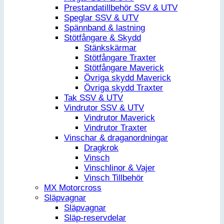
Prestandatillbehör SSV & UTV
Speglar SSV & UTV
Spännband & lastning
Stötfångare & Skydd
Stänkskärmar
Stötfångare Traxter
Stötfångare Maverick
Övriga skydd Maverick
Övriga skydd Traxter
Tak SSV & UTV
Vindrutor SSV & UTV
Vindrutor Maverick
Vindrutor Traxter
Vinschar & draganordningar
Dragkrok
Vinsch
Vinschlinor & Vajer
Vinsch Tillbehör
MX Motorcross
Släpvagnar
Släpvagnar
Släp-reservdelar