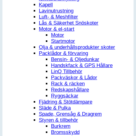
Kapell
Lavinutrustning
Luft- & Meshfilter
Lås & Säkerhet Snöskoter
Motor & el-start
Motor
Startmotor
Olja & underhållsprodukter skoter
Packlådor & förvaring
Bensin- & Oljedunkar
Handskfack & GPS Hållare
LinQ Tillbehör
Packväskor & Lådor
Rack & räcken
Redskapshållare
Ryggsäckar
Fjädring & Stötdämpare
Släde & Pulka
Spade, Grensåg & Dragrem
Styren & tillbehör
Burkrem
Bromsskydd