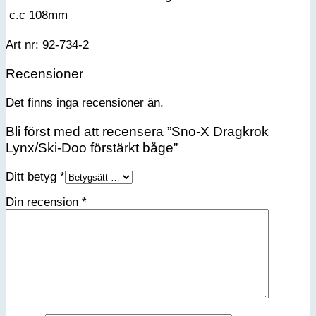
 c.c 108mm
Art nr: 92-734-2
Recensioner
Det finns inga recensioner än.
Bli först med att recensera ”Sno-X Dragkrok
Lynx/Ski-Doo förstärkt båge”
Ditt betyg
*
Din recension
*