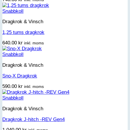
Snabbkoll
Dragkrok & Vinsch
1,25 tums dragkrok
640.00
kr
inkl. moms
Snabbkoll
Dragkrok & Vinsch
Sno-X Dragkrok
590.00
kr
inkl. moms
Snabbkoll
Dragkrok & Vinsch
Dragkrok J-hitch -REV Gen4
1,040.00
kr