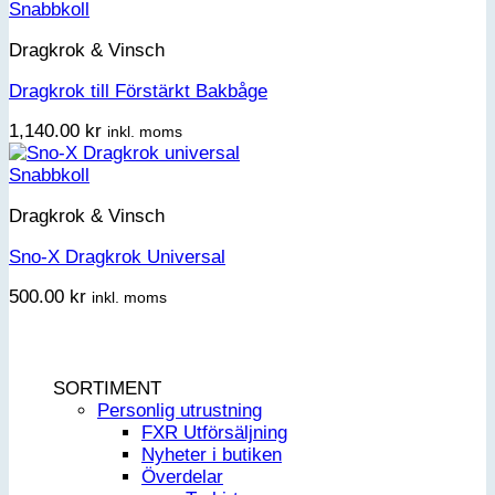
Snabbkoll
Dragkrok & Vinsch
Dragkrok till Förstärkt Bakbåge
1,140.00
kr
inkl. moms
Snabbkoll
Dragkrok & Vinsch
Sno-X Dragkrok Universal
500.00
kr
inkl. moms
SORTIMENT
Personlig utrustning
FXR Utförsäljning
Nyheter i butiken
Överdelar