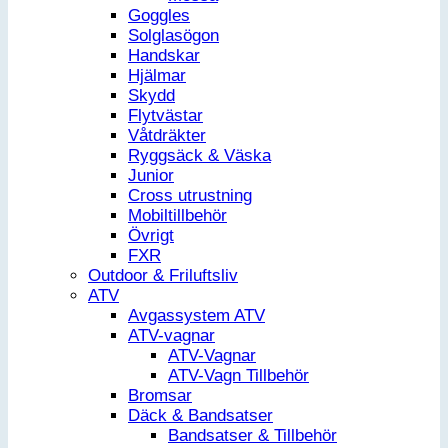
Goggles
Solglasögon
Handskar
Hjälmar
Skydd
Flytvästar
Våtdräkter
Ryggsäck & Väska
Junior
Cross utrustning
Mobiltillbehör
Övrigt
FXR
Outdoor & Friluftsliv
ATV
Avgassystem ATV
ATV-vagnar
ATV-Vagnar
ATV-Vagn Tillbehör
Bromsar
Däck & Bandsatser
Bandsatser & Tillbehör