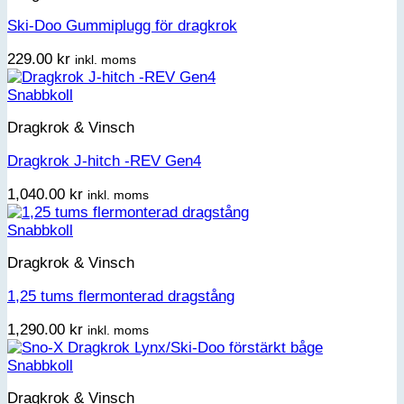
Ski-Doo Gummiplugg för dragkrok
229.00
kr
inkl. moms
Snabbkoll
Dragkrok & Vinsch
Dragkrok J-hitch -REV Gen4
1,040.00
kr
inkl. moms
Snabbkoll
Dragkrok & Vinsch
1,25 tums flermonterad dragstång
1,290.00
kr
inkl. moms
Snabbkoll
Dragkrok & Vinsch