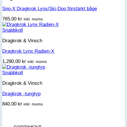
Sno-X Dragkrok Lynx/Ski-Doo förstärkt båge
765.00
kr
inkl. moms
Snabbkoll
Dragkrok & Vinsch
Dragkrok Lynx Radien-X
1,290.00
kr
inkl. moms
Snabbkoll
Dragkrok & Vinsch
Dragkrok -tungtyp
840.00
kr
inkl. moms