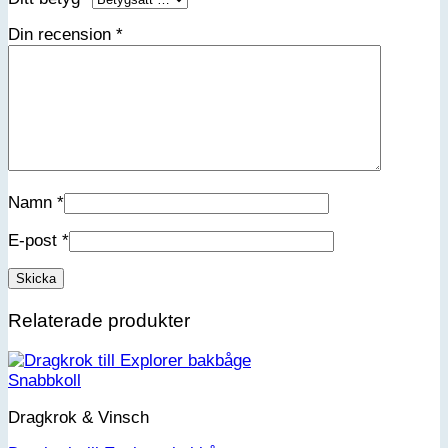
Din recension
*
Namn
*
E-post
*
Relaterade produkter
Snabbkoll
Dragkrok & Vinsch