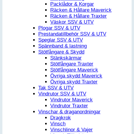
Packlådor & Korgar
Räcken & Hållare Maverick
Räcken & Hållare Traxter
Väskor SSV & UTV
Plogar SSV & UTV
Prestandatillbehör SSV & UTV
Speglar SSV & UTV
Spännband & lastning
Stötfångare & Skydd
Stänkskärmar
Stötfångare Traxter
Stötfångare Maverick
Övriga skydd Maverick
Övriga skydd Traxter
Tak SSV & UTV
Vindrutor SSV & UTV
Vindrutor Maverick
Vindrutor Traxter
Vinschar & draganordningar
Dragkrok
Vinsch
Vinschlinor & Vajer