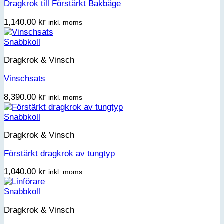
Dragkrok till Förstärkt Bakbåge
1,140.00
kr
inkl. moms
Snabbkoll
Dragkrok & Vinsch
Vinschsats
8,390.00
kr
inkl. moms
Snabbkoll
Dragkrok & Vinsch
Förstärkt dragkrok av tungtyp
1,040.00
kr
inkl. moms
Snabbkoll
Dragkrok & Vinsch