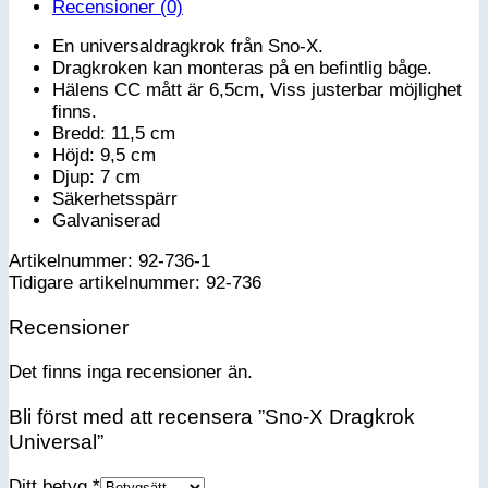
Recensioner (0)
En universaldragkrok från Sno-X.
Dragkroken kan monteras på en befintlig båge.
Hälens CC mått är 6,5cm, Viss justerbar möjlighet
finns.
Bredd: 11,5 cm
Höjd: 9,5 cm
Djup: 7 cm
Säkerhetsspärr
Galvaniserad
Artikelnummer: 92-736-1
Tidigare artikelnummer: 92-736
Recensioner
Det finns inga recensioner än.
Bli först med att recensera ”Sno-X Dragkrok
Universal”
Ditt betyg
*