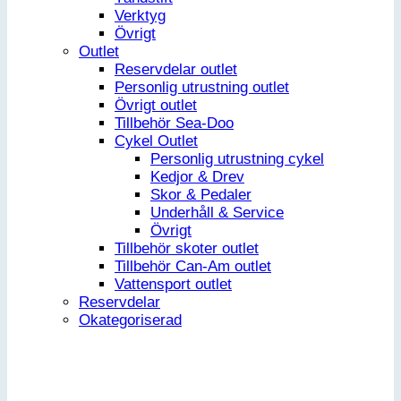
Verktyg
Övrigt
Outlet
Reservdelar outlet
Personlig utrustning outlet
Övrigt outlet
Tillbehör Sea-Doo
Cykel Outlet
Personlig utrustning cykel
Kedjor & Drev
Skor & Pedaler
Underhåll & Service
Övrigt
Tillbehör skoter outlet
Tillbehör Can-Am outlet
Vattensport outlet
Reservdelar
Okategoriserad