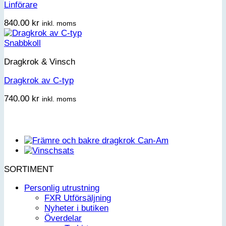
Linförare
840.00
kr
inkl. moms
Snabbkoll
Dragkrok & Vinsch
Dragkrok av C-typ
740.00
kr
inkl. moms
SORTIMENT
Personlig utrustning
FXR Utförsäljning
Nyheter i butiken
Överdelar