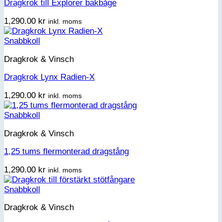
Dragkrok till Explorer bakbåge
1,290.00
kr
inkl. moms
Snabbkoll
Dragkrok & Vinsch
Dragkrok Lynx Radien-X
1,290.00
kr
inkl. moms
Snabbkoll
Dragkrok & Vinsch
1,25 tums flermonterad dragstång
1,290.00
kr
inkl. moms
Snabbkoll
Dragkrok & Vinsch