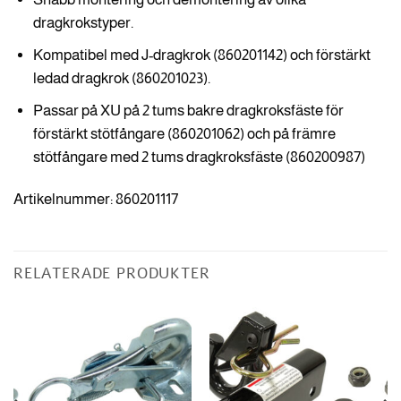
dragkrokstyper.
Kompatibel med J-dragkrok (860201142) och förstärkt
ledad dragkrok (860201023).
Passar på XU på 2 tums bakre dragkroksfäste för
förstärkt stötfångare (860201062) och på främre
stötfångare med 2 tums dragkroksfäste (860200987)
Artikelnummer: 860201117
RELATERADE PRODUKTER