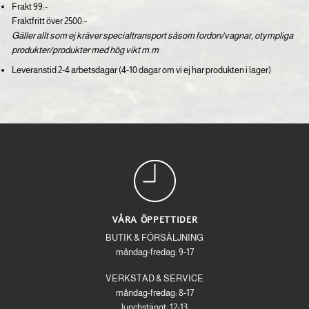
Frakt 99:-
Fraktfritt över 2500:-
Gäller allt som ej kräver specialtransport såsom fordon/vagnar, otympliga
produkter/produkter med hög vikt m.m
Leveranstid 2-4 arbetsdagar (4-10 dagar om vi ej har produkten i lager)
VÅRA ÖPPETTIDER
BUTIK & FÖRSÄLJNING
måndag-fredag: 9-17
VERKSTAD & SERVICE
måndag-fredag: 8-17
lunchstängt: 12-13