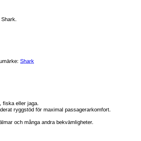
n Shark.
rumärke:
Shark
fiska eller jaga.
dderat ryggstöd för maximal passagerarkomfort.
 hjälmar och många andra bekvämligheter.