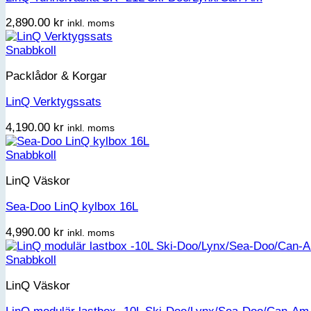
2,890.00
kr
inkl. moms
Snabbkoll
Packlådor & Korgar
LinQ Verktygssats
4,190.00
kr
inkl. moms
Snabbkoll
LinQ Väskor
Sea-Doo LinQ kylbox 16L
4,990.00
kr
inkl. moms
Snabbkoll
LinQ Väskor