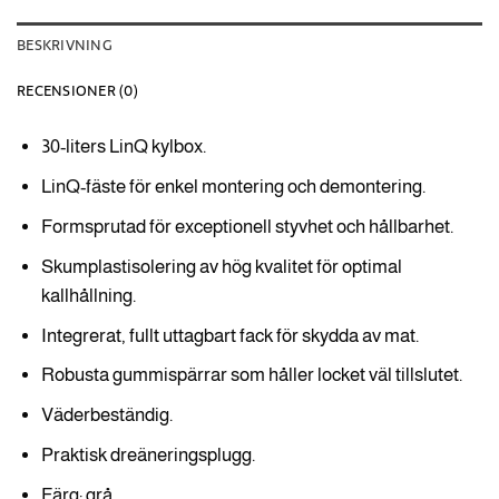
BESKRIVNING
RECENSIONER (0)
30-liters LinQ kylbox.
LinQ-fäste för enkel montering och demontering.
Formsprutad för exceptionell styvhet och hållbarhet.
Skumplastisolering av hög kvalitet för optimal
kallhållning.
Integrerat, fullt uttagbart fack för skydda av mat.
Robusta gummispärrar som håller locket väl tillslutet.
Väderbeständig.
Praktisk dreäneringsplugg.
Färg: grå