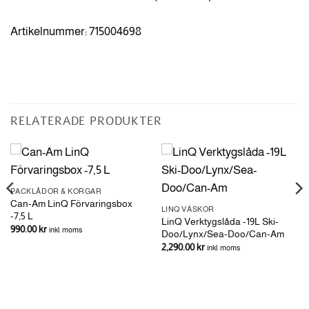
Artikelnummer: 715004698
RELATERADE PRODUKTER
PACKLÅDOR & KORGAR
Can-Am LinQ Förvaringsbox
LINQ VÄSKOR
-7,5 L
LinQ Verktygslåda -19L Ski-
990.00
kr
inkl. moms
Doo/Lynx/Sea-Doo/Can-Am
2,290.00
kr
inkl. moms