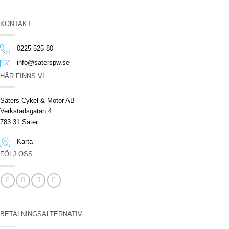
KONTAKT
0225-525 80
info@saterspw.se
HÄR FINNS VI
Säters Cykel & Motor AB
Verkstadsgatan 4
783 31 Säter
Karta
FÖLJ OSS
BETALNINGSALTERNATIV