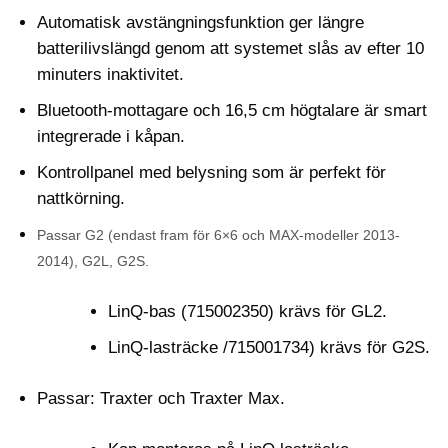
Automatisk avstängningsfunktion ger längre
batterilivslängd genom att systemet slås av efter 10
minuters inaktivitet.
Bluetooth-mottagare och 16,5 cm högtalare är smart
integrerade i kåpan.
Kontrollpanel med belysning som är perfekt för
nattkörning.
Passar G2 (endast fram för 6×6 och MAX-modeller 2013-
2014), G2L, G2S.
LinQ-bas (715002350) krävs för GL2.
LinQ-lasträcke /715001734) krävs för G2S.
Passar: Traxter och Traxter Max.