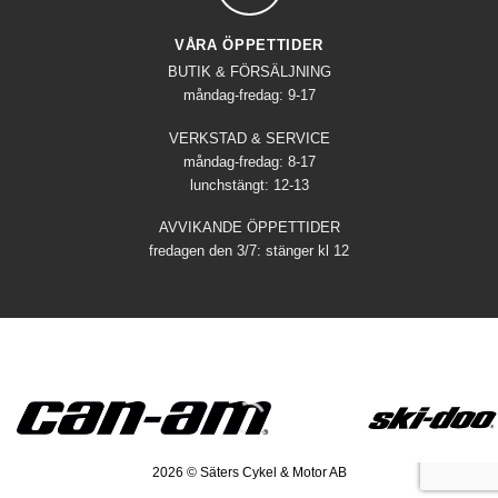
VÅRA ÖPPETTIDER
BUTIK & FÖRSÄLJNING
måndag-fredag: 9-17
VERKSTAD & SERVICE
måndag-fredag: 8-17
lunchstängt: 12-13
AVVIKANDE ÖPPETTIDER
fredagen den 3/7: stänger kl 12
2026 © Säters Cykel & Motor AB