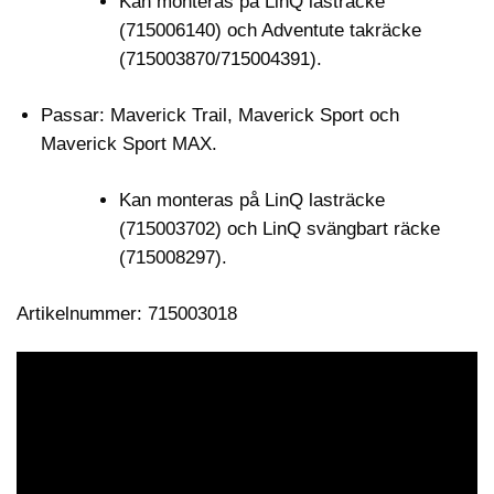
Kan monteras på LinQ lasträcke
(715006140) och Adventute takräcke
(715003870/715004391).
Passar: Maverick Trail, Maverick Sport och
Maverick Sport MAX.
Kan monteras på LinQ lasträcke
(715003702) och LinQ svängbart räcke
(715008297).
Artikelnummer: 715003018