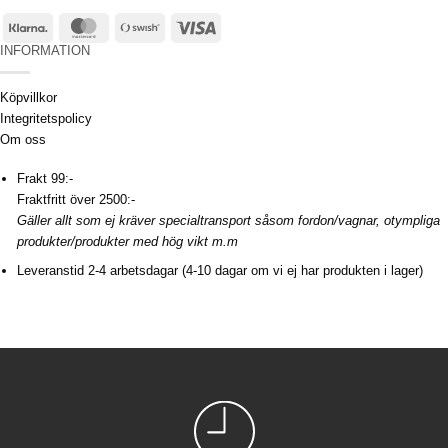
Klarna
MasterCard
Swish
Visa
(SE)
INFORMATION
Köpvillkor
Integritetspolicy
Om oss
Frakt 99:-
Fraktfritt över 2500:-
Gäller allt som ej kräver specialtransport såsom fordon/vagnar, otympliga
produkter/produkter med hög vikt m.m
Leveranstid 2-4 arbetsdagar (4-10 dagar om vi ej har produkten i lager)