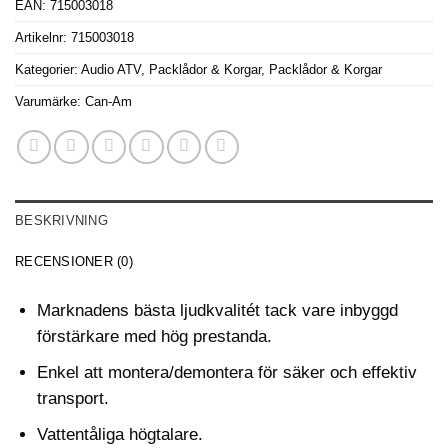
EAN:
715003018
Artikelnr:
715003018
Kategorier:
Audio ATV
,
Packlådor & Korgar
,
Packlådor & Korgar
Varumärke:
Can-Am
BESKRIVNING
RECENSIONER (0)
Marknadens bästa ljudkvalitét tack vare inbyggd
förstärkare med hög prestanda.
Enkel att montera/demontera för säker och effektiv
transport.
Vattentåliga högtalare.