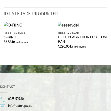
RELATERADE PRODUKTER
RESERVDELAR
RESERVDELAR
DEEP BLACK FRONT BOTTOM
O-RING
PAN
53.58
kr
inkl. moms
1,290.00
kr
inkl. moms
KONTAKT
0225-525 80
info@saterspw.se