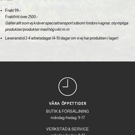
Frakt 99:-
Fraktfritt över 2500:-
Gäller allt som ej kräver specialtransport såsom fordon/vagnar, otympliga
produkter/produkter med hög vikt m.m
Leveranstid 2-4 arbetsdagar (4-10 dagar om vi ej har produkten i lager)
VÅRA ÖPPETTIDER
BUTIK & FÖRSÄLJNING
måndag-fredag: 9-17
VERKSTAD & SERVICE