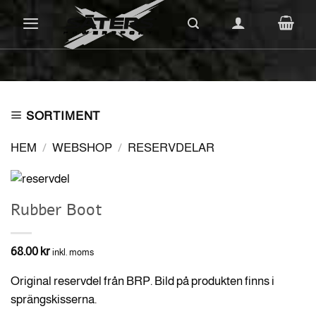
Skip
to
content
SORTIMENT
HEM
/
WEBSHOP
/
RESERVDELAR
Rubber Boot
68.00
kr
inkl. moms
Original reservdel från BRP. Bild på produkten finns i
sprängskisserna.