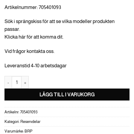
Artikelnummer: 705401093
Sök i sprängskiss för att se vilka modeller produkten
passar.
Klicka här för att komma dit.
Vid frågor kontakta oss.
Leveranstid 4-10 arbetsdagar
Rubber Boot mängd
LÄGG TILL I VARUKORG
Artikelnr:
705401093
Kategori:
Reservdelar
Varumärke:
BRP