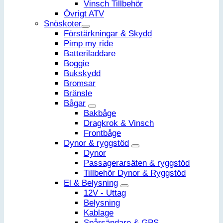
Vinsch Tillbehör
Övrigt ATV
Snöskoter
Förstärkningar & Skydd
Pimp my ride
Batteriladdare
Boggie
Bukskydd
Bromsar
Bränsle
Bågar
Bakbåge
Dragkrok & Vinsch
Frontbåge
Dynor & ryggstöd
Dynor
Passagerarsäten & ryggstöd
Tillbehör Dynor & Ryggstöd
El & Belysning
12V - Uttag
Belysning
Kablage
Spårsändare & GPS