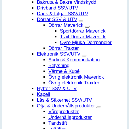
Bakruta & Bakre Vindskydd
Drivband SSV/UTV
Däck & fälgar SSV/UTV
Dörrar SSV & UTV
Dörrar Maverick
Sportdörrar Maverick
Trail Dörrar Maverick
Övre Mjuka Dörrpaneler
Dörrar Traxter
Elektronik SSV/UTV
Audio & Kommunikation
Belysning
Värme & Kupé
Övrig elektronik Maverick
Övrig elektronik Traxter
Hytter SSV & UTV
Kapell
Lås & Säkerhet SSV/UTV
Olja & Underhållsprodukter
Vårdprodukter
Underhållsprodukter
Tändstift
Luftfilter