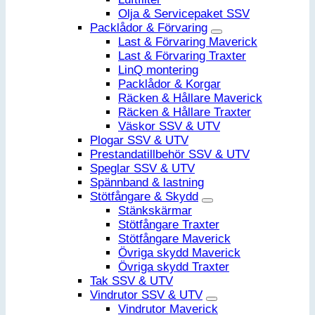
Olja & Servicepaket SSV
Packlådor & Förvaring
Last & Förvaring Maverick
Last & Förvaring Traxter
LinQ montering
Packlådor & Korgar
Räcken & Hållare Maverick
Räcken & Hållare Traxter
Väskor SSV & UTV
Plogar SSV & UTV
Prestandatillbehör SSV & UTV
Speglar SSV & UTV
Spännband & lastning
Stötfångare & Skydd
Stänkskärmar
Stötfångare Traxter
Stötfångare Maverick
Övriga skydd Maverick
Övriga skydd Traxter
Tak SSV & UTV
Vindrutor SSV & UTV
Vindrutor Maverick