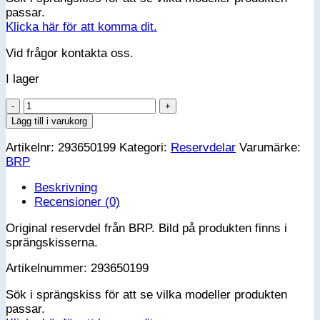
passar.
Klicka här för att komma dit.
Vid frågor kontakta oss.
I lager
Oetiker
Gear
Lägg till i varukorg
Clamp
Artikelnr:
293650199
Kategori:
Reservdelar
Varumärke:
mängd
BRP
Beskrivning
Recensioner (0)
Original reservdel från BRP. Bild på produkten finns i
sprängskisserna.
Artikelnummer: 293650199
Sök i sprängskiss för att se vilka modeller produkten
passar.