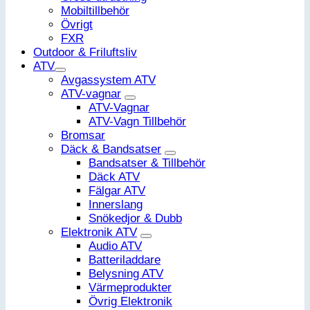
Mobiltillbehör
Övrigt
FXR
Outdoor & Friluftsliv
ATV
Avgassystem ATV
ATV-vagnar
ATV-Vagnar
ATV-Vagn Tillbehör
Bromsar
Däck & Bandsatser
Bandsatser & Tillbehör
Däck ATV
Fälgar ATV
Innerslang
Snökedjor & Dubb
Elektronik ATV
Audio ATV
Batteriladdare
Belysning ATV
Värmeprodukter
Övrig Elektronik