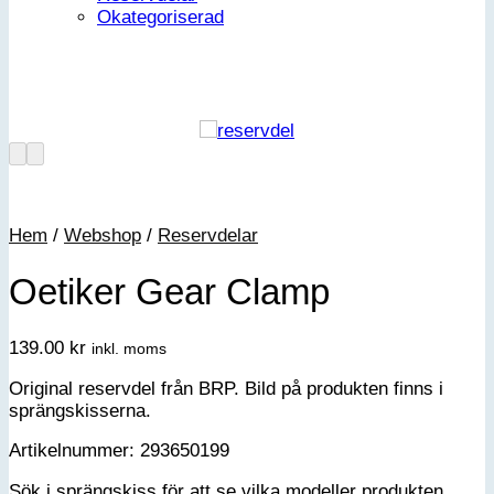
Okategoriserad
Hem
/
Webshop
/
Reservdelar
Oetiker Gear Clamp
139.00
kr
inkl. moms
Original reservdel från BRP. Bild på produkten finns i
sprängskisserna.
Artikelnummer: 293650199
Sök i sprängskiss för att se vilka modeller produkten