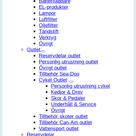
Batteriladdare
EL-produkter
Lampor
Luftfilter
Oljefilter
Tändstift
Verktyg
Övrigt
Outlet
Reservdelar outlet
Personlig utrustning outlet
Övrigt outlet
Tillbehör Sea-Doo
Cykel Outlet
Personlig utrustning cykel
Kedjor & Drev
Skor & Pedaler
Underhåll & Service
Övrigt
Tillbehör skoter outlet
Tillbehör Can-Am outlet
Vattensport outlet
Reservdelar