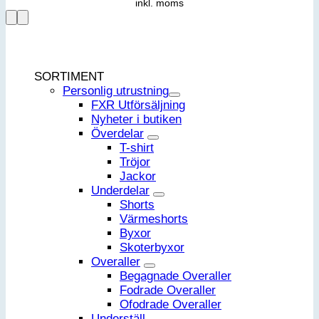
inkl. moms
SORTIMENT
Personlig utrustning
FXR Utförsäljning
Nyheter i butiken
Överdelar
T-shirt
Tröjor
Jackor
Underdelar
Shorts
Värmeshorts
Byxor
Skoterbyxor
Overaller
Begagnade Overaller
Fodrade Overaller
Ofodrade Overaller
Underställ