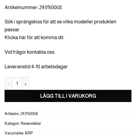
Artikelnummer: 293150008
Sök i sprängskiss för att se vilka modeller produkten
passar.
Klicka här för att komma dit.
Vid frågor kontakta oss.
Leveranstid 4-10 arbetsdagar
Pop Rivet 3/16" mängd
LÄGG TILL I VARUKORG
Artikelnr:
293150008
Kategori:
Reservdelar
Varumärke:
BRP