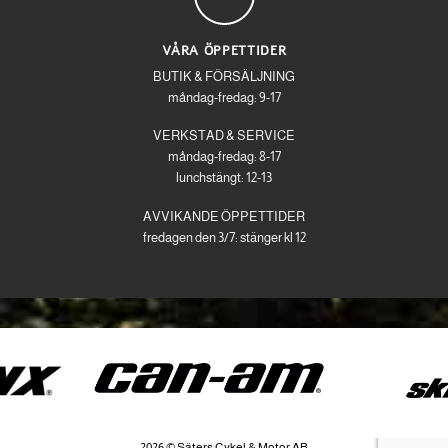
VÅRA ÖPPETTIDER
BUTIK & FÖRSÄLJNING
måndag-fredag: 9-17
VERKSTAD & SERVICE
måndag-fredag: 8-17
lunchstängt: 12-13
AVVIKANDE ÖPPETTIDER
fredagen den 3/7: stänger kl 12
2026 © Säters Cykel & Motor AB