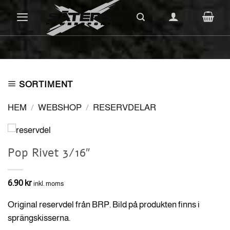
Skip
to
content
SORTIMENT
HEM
/
WEBSHOP
/
RESERVDELAR
Pop Rivet 3/16″
6.90
kr
inkl. moms
Original reservdel från BRP. Bild på produkten finns i
sprängskisserna.