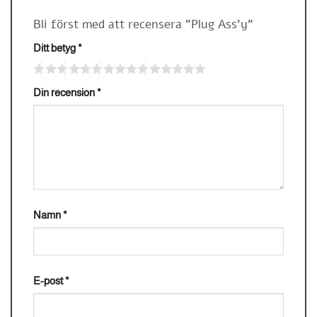
Bli först med att recensera ”Plug Ass’y”
Ditt betyg
*
Din recension
*
Namn
*
E-post
*