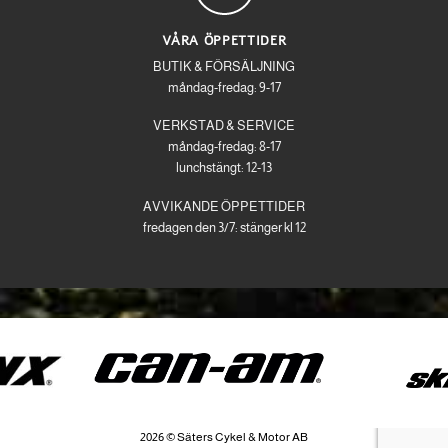
VÅRA ÖPPETTIDER
BUTIK & FÖRSÄLJNING
måndag-fredag: 9-17
VERKSTAD & SERVICE
måndag-fredag: 8-17
lunchstängt: 12-13
AVVIKANDE ÖPPETTIDER
fredagen den 3/7: stänger kl 12
2026 © Säters Cykel & Motor AB