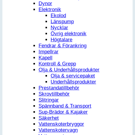
Dynor
Elektronik
Ekolod
Länspump
Nycklar
Övrig elektronik
Högtalare
Fendrar & Förankring
Impellrar
Kapell
Kontroll & Grepp
Olja & Underhållsprodukter
Olja & servicepaket
Underhållsprodukter
Prestandatillbehör
Skrovtillbehör
Slitringar
Spännband & Transport
Sup-Brädor & Kajaker
Säkerhet
Vattenskoterbryggor
Vattenskotervagn