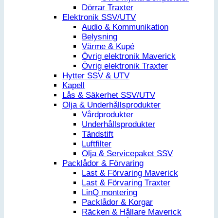
Dörrar Traxter
Elektronik SSV/UTV
Audio & Kommunikation
Belysning
Värme & Kupé
Övrig elektronik Maverick
Övrig elektronik Traxter
Hytter SSV & UTV
Kapell
Lås & Säkerhet SSV/UTV
Olja & Underhållsprodukter
Vårdprodukter
Underhållsprodukter
Tändstift
Luftfilter
Olja & Servicepaket SSV
Packlådor & Förvaring
Last & Förvaring Maverick
Last & Förvaring Traxter
LinQ montering
Packlådor & Korgar
Räcken & Hållare Maverick