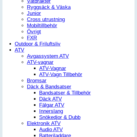
Våtdräkter
Ryggsäck & Väska
Junior
Cross utrustning
Mobiltillbehör
Övrigt
FXR
Outdoor & Friluftsliv
ATV
Avgassystem ATV
ATV-vagnar
ATV-Vagnar
ATV-Vagn Tillbehör
Bromsar
Däck & Bandsatser
Bandsatser & Tillbehör
Däck ATV
Fälgar ATV
Innerslang
Snökedjor & Dubb
Elektronik ATV
Audio ATV
Batteriladdare