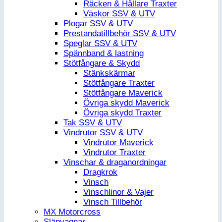
Räcken & Hållare Traxter
Väskor SSV & UTV
Plogar SSV & UTV
Prestandatillbehör SSV & UTV
Speglar SSV & UTV
Spännband & lastning
Stötfångare & Skydd
Stänkskärmar
Stötfångare Traxter
Stötfångare Maverick
Övriga skydd Maverick
Övriga skydd Traxter
Tak SSV & UTV
Vindrutor SSV & UTV
Vindrutor Maverick
Vindrutor Traxter
Vinschar & draganordningar
Dragkrok
Vinsch
Vinschlinor & Vajer
Vinsch Tillbehör
MX Motorcross
Släpvagnar