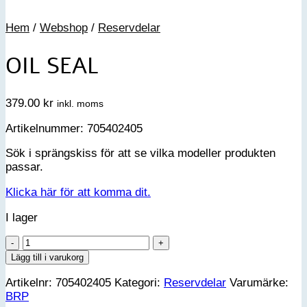
Hem
/
Webshop
/
Reservdelar
OIL SEAL
379.00
kr
inkl. moms
Artikelnummer: 705402405
Sök i sprängskiss för att se vilka modeller produkten
passar.
Klicka här för att komma dit.
I lager
OIL
SEAL
Lägg till i varukorg
mängd
Artikelnr:
705402405
Kategori:
Reservdelar
Varumärke:
BRP