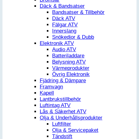
Däck & Bandsatser
Bandsatser & Tillbehör
Däck ATV
Fälgar ATV
Innerslang
Snökedjor & Dubb
Elektronik ATV
Audio ATV
Batteriladdare
Belysning ATV
Värmeprodukter
Övrig Elektronik
Fjädring & Dämpare
Framvagn
Kapell
Lantbrukstillbehör
Luftintag ATV
Lås & Säkerhet ATV
Olja & Underhållsprodukter
Luftfilter
Olja & Servicepaket
Tändstift