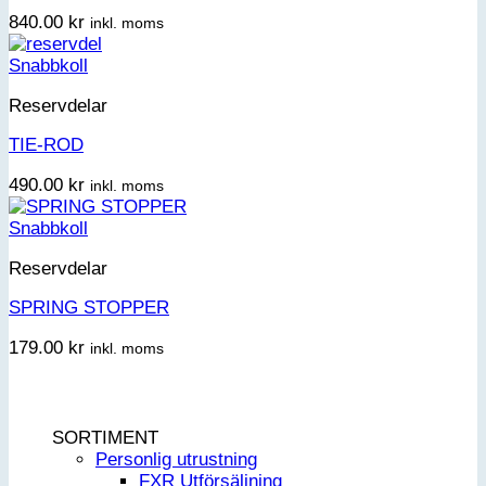
840.00
kr
inkl. moms
Snabbkoll
Reservdelar
TIE-ROD
490.00
kr
inkl. moms
Snabbkoll
Reservdelar
SPRING STOPPER
179.00
kr
inkl. moms
SORTIMENT
Personlig utrustning
FXR Utförsäljning