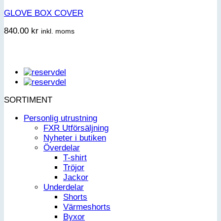
GLOVE BOX COVER
840.00
kr
inkl. moms
SORTIMENT
Personlig utrustning
FXR Utförsäljning
Nyheter i butiken
Överdelar
T-shirt
Tröjor
Jackor
Underdelar
Shorts
Värmeshorts
Byxor