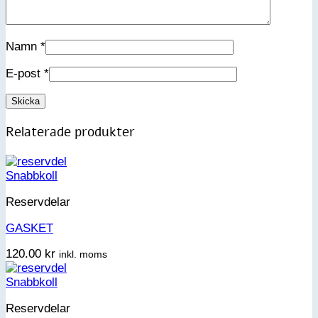
Namn
*
E-post
*
Relaterade produkter
Snabbkoll
Reservdelar
GASKET
120.00
kr
inkl. moms
Snabbkoll
Reservdelar