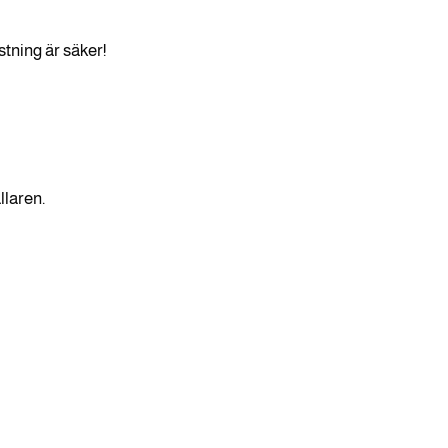
stning är säker!
llaren.