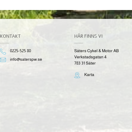
KONTAKT
HÄR FINNS VI
0225-525 80
Säters Cykel & Motor AB
Verkstadsgatan 4
info@saterspw.se
783 31 Säter
Karta