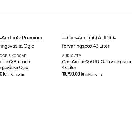
DOR & KORGAR
AUDIO ATV
m LinQ Premium
Can-Am LinQ AUDIO-förvaringsbox
ingsväska Ogio
43 Liter
00
kr
10,790.00
kr
inkl. moms
inkl. moms