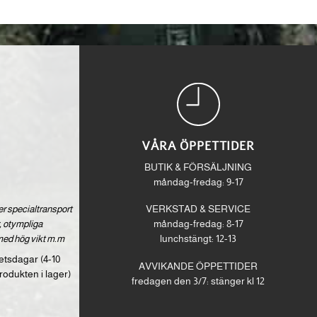
VÅRA ÖPPETTIDER
BUTIK & FÖRSÄLJNING
måndag-fredag: 9-17
ver specialtransport
VERKSTAD & SERVICE
 otympliga
måndag-fredag: 8-17
med hög vikt m.m
lunchstängt: 12-13
etsdagar (4-10
AVVIKANDE ÖPPETTIDER
rodukten i lager)
fredagen den 3/7: stänger kl 12