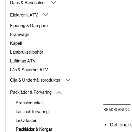
Däck & Bandsatser
Elektronik ATV
Fjädring & Dämpare
Framvagn
Kapell
Lantbrukstillbehör
Luftintag ATV
Lås & Säkerhet ATV
Olja & Underhållsprodukter
Packlådor & Förvaring
Bränsledunkar
BESKRIVNING
Last och förvaring
LinQ-fästen
Det lönar s
Packlådor & Korgar