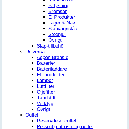
Belysning
Bromsar
El Produkter
Lager & Nav
Släpvagnslås
Stödhjul
Övrigt
Släp-tillbehör
Universal
Aspen Bränsle
Batterier
Batteriladdare
EL-produkter
Lampor
Luftfilter
Oljefilter
Tändstift
Verktyg
Övrigt
Outlet
Reservdelar outlet
Personlig utrustning outlet