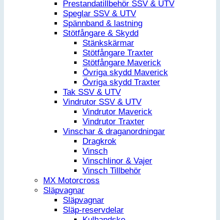
Prestandatillbehör SSV & UTV
Speglar SSV & UTV
Spännband & lastning
Stötfångare & Skydd
Stänkskärmar
Stötfångare Traxter
Stötfångare Maverick
Övriga skydd Maverick
Övriga skydd Traxter
Tak SSV & UTV
Vindrutor SSV & UTV
Vindrutor Maverick
Vindrutor Traxter
Vinschar & draganordningar
Dragkrok
Vinsch
Vinschlinor & Vajer
Vinsch Tillbehör
MX Motorcross
Släpvagnar
Släpvagnar
Släp-reservdelar
Kulhandske