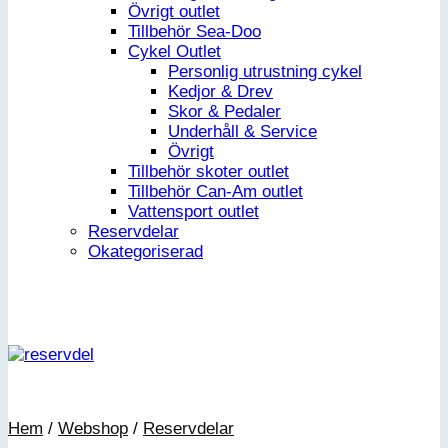
Övrigt outlet
Tillbehör Sea-Doo
Cykel Outlet
Personlig utrustning cykel
Kedjor & Drev
Skor & Pedaler
Underhåll & Service
Övrigt
Tillbehör skoter outlet
Tillbehör Can-Am outlet
Vattensport outlet
Reservdelar
Okategoriserad
Hem
/
Webshop
/
Reservdelar