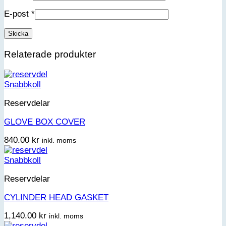
E-post
*
Relaterade produkter
Snabbkoll
Reservdelar
GLOVE BOX COVER
840.00
kr
inkl. moms
Snabbkoll
Reservdelar
CYLINDER HEAD GASKET
1,140.00
kr
inkl. moms