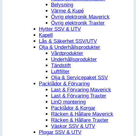
Belysning
Värme & Kupé
Övrig elektronik Maverick
Övrig elektronik Traxter
Hytter SSV & UTV
Kapell
Lås & Säkerhet SSV/UTV
Olja & Underhållsprodukter
Vårdprodukter
Underhållsprodukter
Tändstift
Luftfilter
Olja & Servicepaket SSV
Packlådor & Förvaring
Last & Förvaring Maverick
Last & Förvaring Traxter
LinQ montering
Packlådor & Korgar
Räcken & Hållare Maverick
Räcken & Hållare Traxter
Väskor SSV & UTV
Plogar SSV & UTV