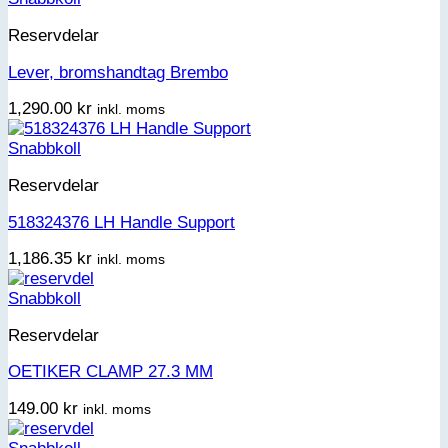
Reservdelar
Lever, bromshandtag Brembo
1,290.00
kr
inkl. moms
Snabbkoll
Reservdelar
518324376 LH Handle Support
1,186.35
kr
inkl. moms
Snabbkoll
Reservdelar
OETIKER CLAMP 27.3 MM
149.00
kr
inkl. moms