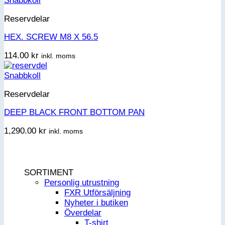
Snabbkoll
Reservdelar
HEX. SCREW M8 X 56.5
114.00
kr
inkl. moms
Snabbkoll
Reservdelar
DEEP BLACK FRONT BOTTOM PAN
1,290.00
kr
inkl. moms
SORTIMENT
Personlig utrustning
FXR Utförsäljning
Nyheter i butiken
Överdelar
T-shirt