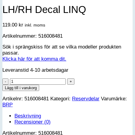
LH/RH Decal LINQ
119.00
kr
inkl. moms
Artikelnummer: 516008481
Sök i sprängskiss för att se vilka modeller produkten
passar.
Klicka här för att komma dit.
Leveranstid 4-10 arbetsdagar
LH/RH
Decal
Lägg till i varukorg
LINQ
Artikelnr:
516008481
Kategori:
Reservdelar
Varumärke:
mängd
BRP
Beskrivning
Recensioner (0)
Artikelnummer: 516008481