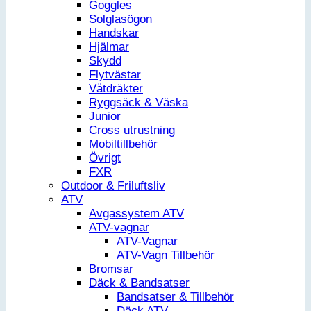
Goggles
Solglasögon
Handskar
Hjälmar
Skydd
Flytvästar
Våtdräkter
Ryggsäck & Väska
Junior
Cross utrustning
Mobiltillbehör
Övrigt
FXR
Outdoor & Friluftsliv
ATV
Avgassystem ATV
ATV-vagnar
ATV-Vagnar
ATV-Vagn Tillbehör
Bromsar
Däck & Bandsatser
Bandsatser & Tillbehör
Däck ATV