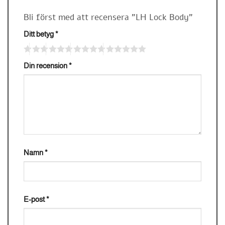
Bli först med att recensera ”LH Lock Body”
Ditt betyg
*
Din recension
*
Namn
*
E-post
*