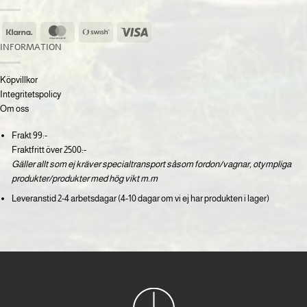
Klarna
MasterCard
Swish
Visa
(SE)
INFORMATION
Köpvillkor
Integritetspolicy
Om oss
Frakt 99:-
Fraktfritt över 2500:-
Gäller allt som ej kräver specialtransport såsom fordon/vagnar, otympliga
produkter/produkter med hög vikt m.m
Leveranstid 2-4 arbetsdagar (4-10 dagar om vi ej har produkten i lager)