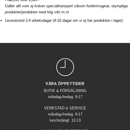
Gäller allt som ej kräver specialtransport såsom fordon/vagnar, otympliga
produkter/produkter med hög vikt m.m
Leveranstid 2-4 arbetsdagar (4-10 dagar om vi ej har produkten i lager)
VÅRA ÖPPETTIDER
BUTIK & FÖRSÄLJNING
måndag-fredag: 9-17
VERKSTAD & SERVICE
måndag-fredag: 8-17
lunchstängt: 12-13