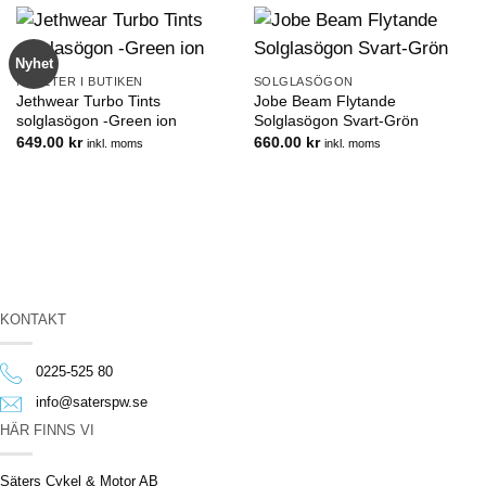
Nyhet
NYHETER I BUTIKEN
SOLGLASÖGON
Jethwear Turbo Tints
Jobe Beam Flytande
solglasögon -Green ion
Solglasögon Svart-Grön
649.00
kr
660.00
kr
inkl. moms
inkl. moms
KONTAKT
0225-525 80
info@saterspw.se
HÄR FINNS VI
Säters Cykel & Motor AB