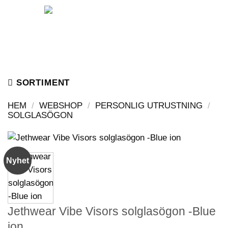
Skip
to
content
SORTIMENT
HEM
/
WEBSHOP
/
PERSONLIG UTRUSTNING
/
SOLGLASÖGON
Nyhet
Jethwear Vibe Visors solglasögon -Blue
ion