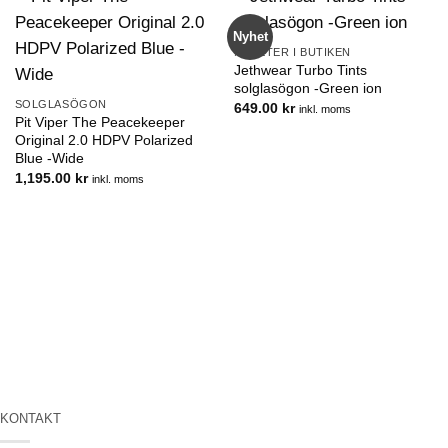
Nyhet
NYHETER I BUTIKEN
Jethwear Turbo Tints
solglasögon -Green ion
SOLGLASÖGON
649.00
kr
inkl. moms
Pit Viper The Peacekeeper
Original 2.0 HDPV Polarized
Blue -Wide
1,195.00
kr
inkl. moms
KONTAKT