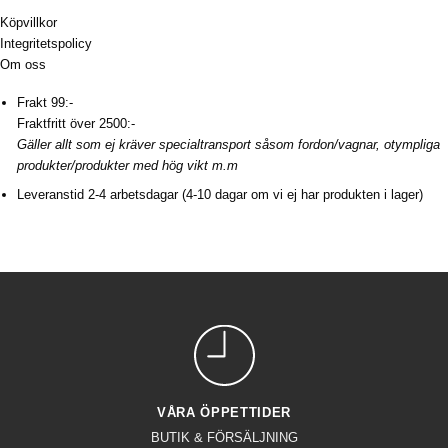
Köpvillkor
Integritetspolicy
Om oss
Frakt 99:-
Fraktfritt över 2500:-
Gäller allt som ej kräver specialtransport såsom fordon/vagnar, otympliga
produkter/produkter med hög vikt m.m
Leveranstid 2-4 arbetsdagar (4-10 dagar om vi ej har produkten i lager)
VÅRA ÖPPETTIDER
BUTIK & FÖRSÄLJNING