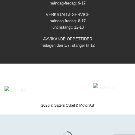
måndag-fredag: 9-17
VERKSTAD & SERVICE
måndag-fredag: 8-17
lunchstängt: 12-13
AVVIKANDE ÖPPETTIDER
fredagen den 3/7: stänger kl 12
2026 © Säters Cykel & Motor AB