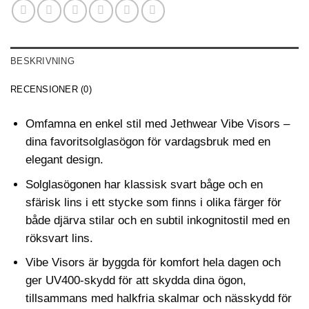
BESKRIVNING
RECENSIONER (0)
Omfamna en enkel stil med Jethwear Vibe Visors –
dina favoritsolglasögon för vardagsbruk med en
elegant design.
Solglasögonen har klassisk svart båge och en
sfärisk lins i ett stycke som finns i olika färger för
både djärva stilar och en subtil inkognitostil med en
röksvart lins.
Vibe Visors är byggda för komfort hela dagen och
ger UV400-skydd för att skydda dina ögon,
tillsammans med halkfria skalmar och nässkydd för