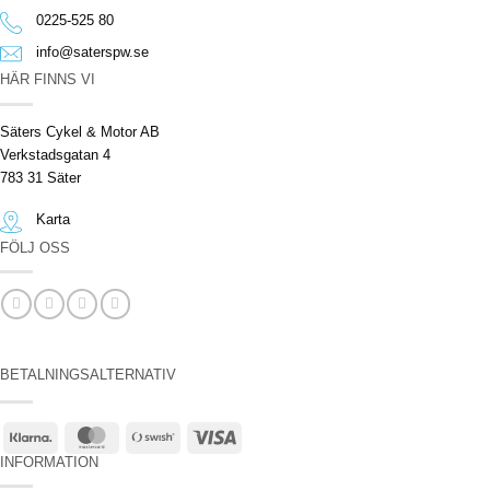
0225-525 80
info@saterspw.se
HÄR FINNS VI
Säters Cykel & Motor AB
Verkstadsgatan 4
783 31 Säter
Karta
FÖLJ OSS
BETALNINGSALTERNATIV
Klarna
MasterCard
Swish
Visa
(SE)
INFORMATION