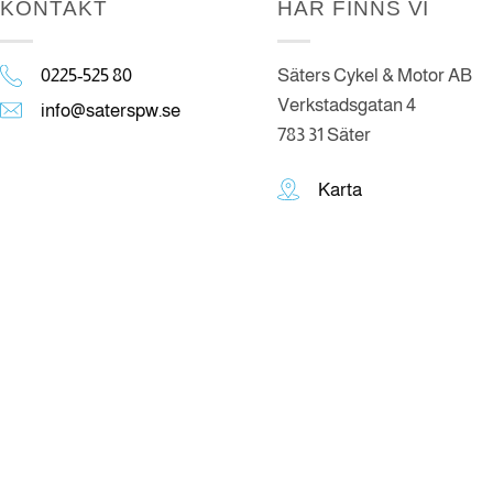
KONTAKT
HÄR FINNS VI
0225-525 80
Säters Cykel & Motor AB
Verkstadsgatan 4
info@saterspw.se
783 31 Säter
Karta