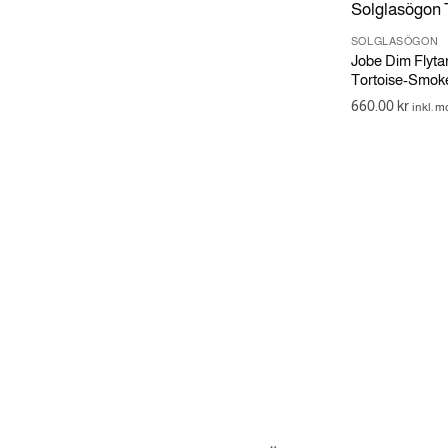
SOLGLASÖGON
Jobe Dim Flyta
Tortoise-Smok
660.00
kr
inkl. 