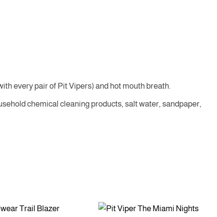
ith every pair of Pit Vipers) and hot mouth breath.
usehold chemical cleaning products, salt water, sandpaper,