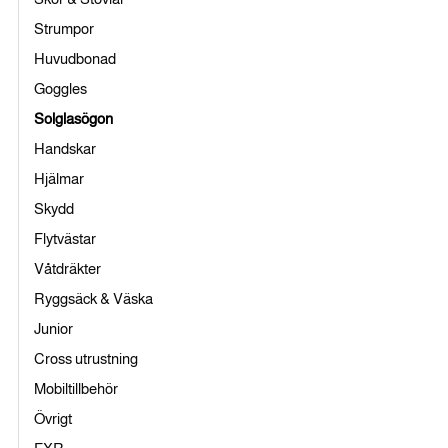
Strumpor
Huvudbonad
Goggles
Solglasögon
Handskar
Hjälmar
Skydd
Flytvästar
Våtdräkter
Ryggsäck & Väska
Junior
Cross utrustning
Mobiltillbehör
Övrigt